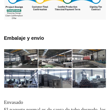
Embalaje y envío
Envasado
El paquete normal es de carga de tubo desnudo, los