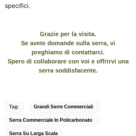
specifici.
Grazie per la visita.
Se avete domande sulla serra, vi
preghiamo di contattarci.
Spero di collaborare con voi e offrirvi una
serra soddisfacente.
Tag:
Grandi Serre Commerciali
Serra Commerciale In Policarbonato
Serra Su Larga Scala