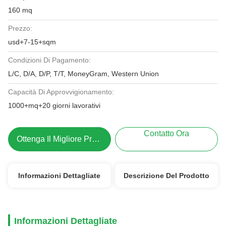
160 mq
Prezzo:
usd+7-15+sqm
Condizioni Di Pagamento:
L/C, D/A, D/P, T/T, MoneyGram, Western Union
Capacità Di Approvvigionamento:
1000+mq+20 giorni lavorativi
Contatto Ora
Ottenga Il Migliore Prezzo
Informazioni Dettagliate
Descrizione Del Prodotto
Informazioni Dettagliate