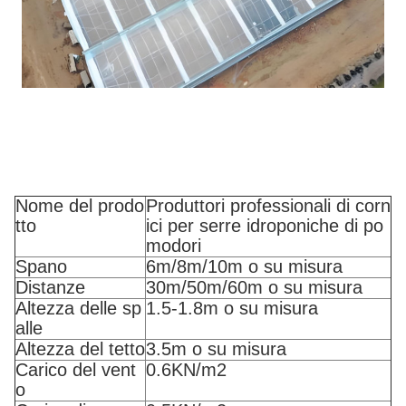
Nome del prodo
Produttori professionali di corn
tto
ici per serre idroponiche di po
modori
Spano
6m/8m/10m o su misura
Distanze
30m/50m/60m o su misura
Altezza delle sp
1.5-1.8m o su misura
alle
Altezza del tetto
3.5m o su misura
Carico del vent
0.6KN/m2
o