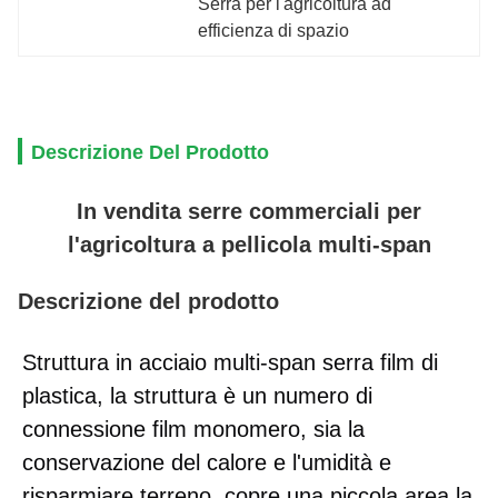
Serra per l'agricoltura ad 
efficienza di spazio
Descrizione Del Prodotto
In vendita serre commerciali per
l'agricoltura a pellicola multi-span
Descrizione del prodotto
Struttura in acciaio multi-span serra film di 
plastica, la struttura è un numero di 
connessione film monomero, sia la 
conservazione del calore e l'umidità e 
risparmiare terreno, copre una piccola area,la 