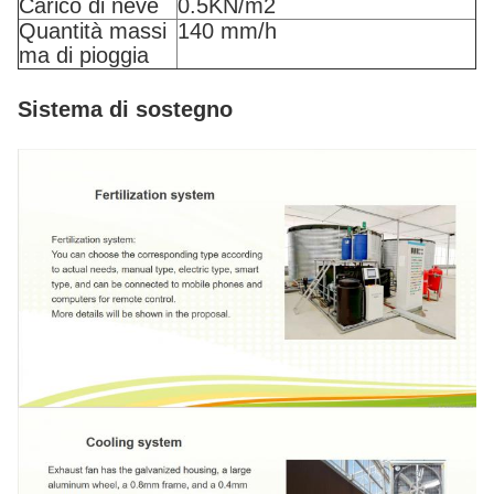
Carico di neve
0.5KN/m2
Quantità massi
140 mm/h
ma di pioggia
Sistema di sostegno