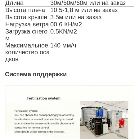
Длина
30м/50м/60м или на заказ
Высота плеча
10,5-1,8 м или на заказ
Высота крыши
3.5м или на заказ
Нагрузка ветра
00,6 КН/м2
Загрузка снего
0.5KN/м2
м
Максимальное
140 мм/ч
количество оса
дков
Система поддержки