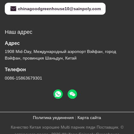
chinagoodgreenhouse10@sainpoly.com
Наш адрес
Адрес
1908 Mid-Day, Международный аэропорт Вэйфан, город
Вэйфан, провинция Шаньдун, Китай
Телефон
0086-15863679301
Политика уединения
|
Карта сайта
Качество Китая хорошее Multi парник пяди Поставщик. ©