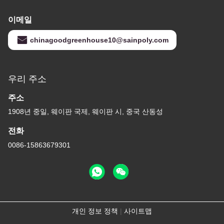
이메일
chinagoodgreenhouse10@sainpoly.com
우리 주소
주소
1908년 중일, 웨이판 국제, 웨이판 시, 중국 산동성
전화
0086-15863679301
개인 정보 정책
|
사이트맵