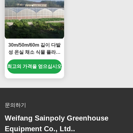
30m/50m/60m 길이 다발
성 온실 채소 식물 플라스
틱 필름 온실
최고의 가격을 얻으십시오
문의하기
Weifang Sainpoly Greenhouse
Equipment Co., Ltd..