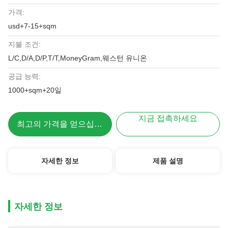
가격:
usd+7-15+sqm
지불 조건:
L/C,D/A,D/P,T/T,MoneyGram,웨스턴 유니온
공급 능력:
1000+sqm+20일
지금 접촉하세요
최고의 가격을 얻으십시오
자세한 정보
제품 설명
자세한 정보