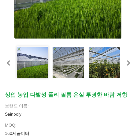
상업 농업 다발성 폴리 필름 온실 투명한 바람 저항
브랜드 이름:
Sainpoly
MOQ:
160제곱미터