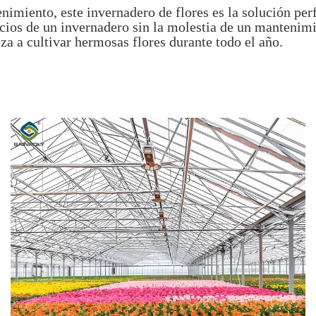
nimiento, este invernadero de flores es la solución per
icios de un invernadero sin la molestia de un mantenimi
a a cultivar hermosas flores durante todo el año.