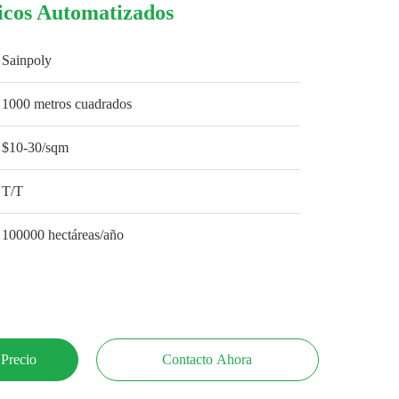
ricos Automatizados
Sainpoly
1000 metros cuadrados
$10-30/sqm
T/T
100000 hectáreas/año
 Precio
Contacto Ahora