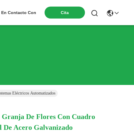
Cita
 En Contacto Con
stemas Eléctricos Automatizados
 Granja De Flores Con Cuadro
l De Acero Galvanizado