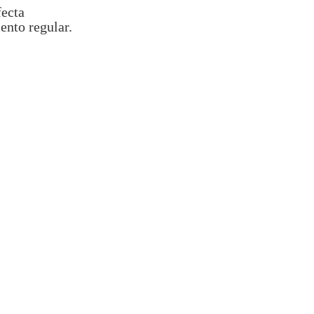
fecta
ento regular.