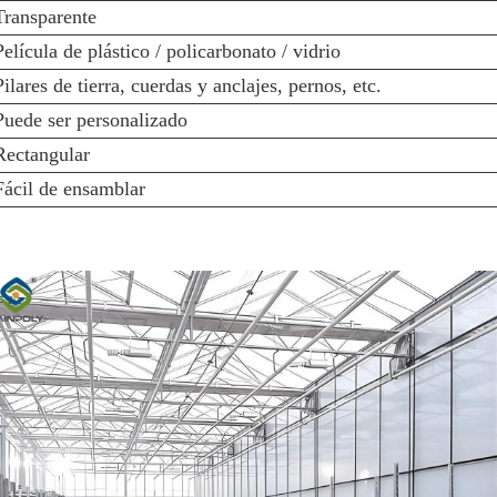
Transparente
Película de plástico / policarbonato / vidrio
Pilares de tierra, cuerdas y anclajes, pernos, etc.
Puede ser personalizado
Rectangular
Fácil de ensamblar