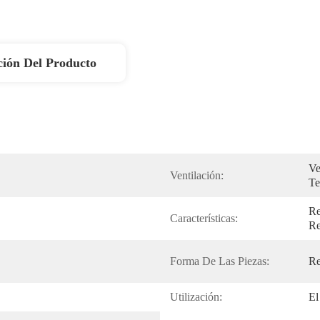
ción Del Producto
Ve
Ventilación:
Te
Re
Características:
Re
Forma De Las Piezas:
Re
Utilización:
El