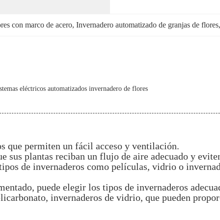
lores con marco de acero
, 
Invernadero automatizado de granjas de flores
temas eléctricos automatizados invernadero de flores
s que permiten un fácil acceso y ventilación.
e sus plantas reciban un flujo de aire adecuado y evite
 tipos de invernaderos como películas, vidrio o inverna
imentado, puede elegir los tipos de invernaderos adecua
licarbonato, invernaderos de vidrio, que pueden propor