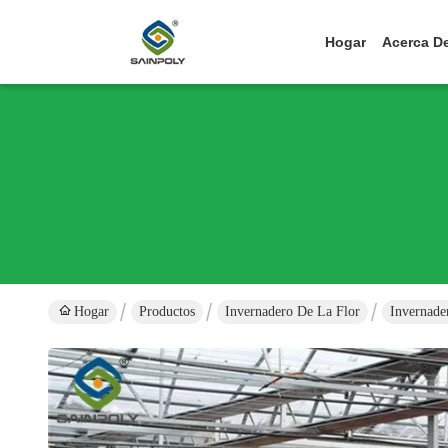
Hogar
Acerca D
Hogar
Productos
Invernadero De La Flor
Invernade