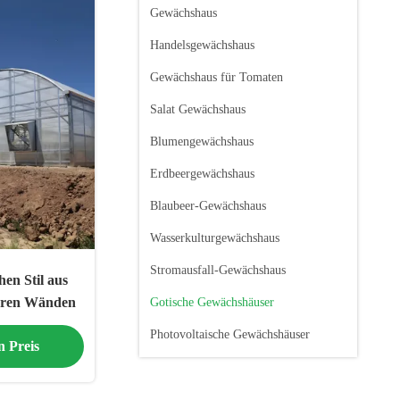
Gewächshaus
Handelsgewächshaus
Gewächshaus für Tomaten
Salat Gewächshaus
Blumengewächshaus
Erdbeergewächshaus
Blaubeer-Gewächshaus
Wasserkulturgewächshaus
Stromausfall-Gewächshaus
en Stil aus
eren Wänden
Gotische Gewächshäuser
Photovoltaische Gewächshäuser
n Preis