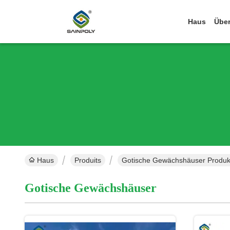
Haus
Über
Haus
Produits
Gotische Gewächshäuser Produkt
Gotische Gewächshäuser