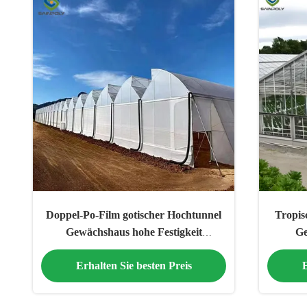
Doppel-Po-Film gotischer Hochtunnel
Tropis
Gewächshaus hohe Festigkeit
Ge
Korrosionsschutz
vik
Erhalten Sie besten Preis
E