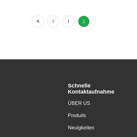
1
2
Schnelle
Kontaktaufnahme
ÜBER US
Produits
Neuigkeiten