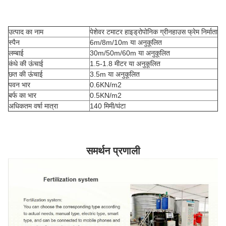
उत्पाद का नाम
पेशेवर टमाटर हाइड्रोपोनिक ग्रीनहाउस फ्रेम निर्माता
स्पैन
6m/8m/10m या अनुकूलित
लम्बाई
30m/50m/60m या अनुकूलित
कंधे की ऊंचाई
1.5-1.8 मीटर या अनुकूलित
छत की ऊंचाई
3.5m या अनुकूलित
पवन भार
0.6KN/m2
बर्फ का भार
0.5KN/m2
अधिकतम वर्षा मात्रा
140 मिमी/घंटा
समर्थन प्रणाली