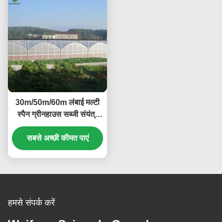
30m/50m/60m लंबाई मल्टी
स्पैन ग्रीनहाउस सब्जी संयंत्र
प्लास्टिक फिल्म ग्रीनहाउस
सबसे अच्छी कीमत पाएं
हमसे संपर्क करें