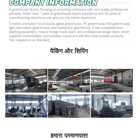
पैकिंग और शिपिंग
हमारा प्रमाणपत्र