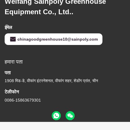
Weifang Sainpoly Greenhouse
Equipment Co., Ltd..
ईमेल
chinagoodgreenhouse10@sainpoly.com
हमारा पता
पता
1908 मिड-डे, वीफांग इंटरनेशनल, वीफांग शहर, शेडोंग प्रांत, चीन
टेलीफोन
0086-15863679301