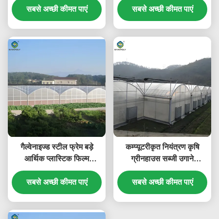
सबसे अच्छी कीमत पाएं
सबसे अच्छी कीमत पाएं
गैल्वेनाइज्ड स्टील फ्रेम बड़े
कम्प्यूटरीकृत नियंत्रण कृषि
आर्थिक प्लास्टिक फिल्म
ग्रीनहाउस सब्जी उगाने
ग्रीनहाउस इष्टतम विकास के
ग्रीनहाउस अनुकूलन योग्य
सबसे अच्छी कीमत पाएं
लिए
सबसे अच्छी कीमत पाएं
आकार