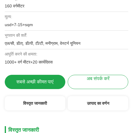
160 वर्गमीटर
मूल्य:
usd+7-15+sqm
भुगतान की शर्तें:
एल/सी, डी/ए, डी/पी, टी/टी, मनीग्राम, वेस्टर्न यूनियन
आपूर्ति करने की क्षमता:
1000+ वर्ग मीटर+20 कार्यदिवस
अब संपर्क करें
सबसे अच्छी कीमत पाएं
विस्तृत जानकारी
उत्पाद का वर्णन
विस्तृत जानकारी