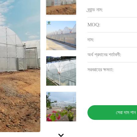
ব্র্যান্ড নাম:
MOQ:
দাম:
অর্থ প্রদানের শর্তাবলী:
সরবরাহের ক্ষমতা:
সেরা দাম পান