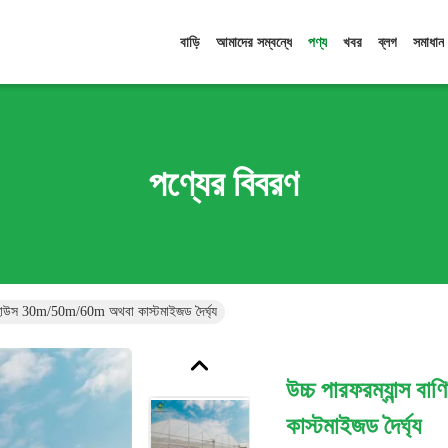
বাড়ি
আমাদের সম্বন্ধে
পণ্য
খবর
ব্লগ
সমাধান
পণ্যের বিবরণ
রিনহাউস 30m/50m/60m অথবা কাস্টমাইজড দৈর্ঘ্য
উচ্চ পারফরম্যান্স
কাস্টমাইজড দৈর্ঘ্য