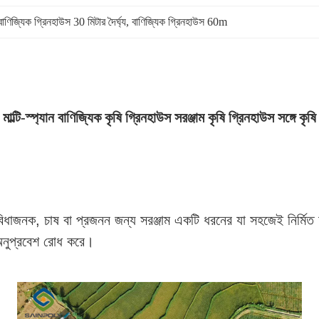
বাণিজ্যিক গ্রিনহাউস 30 মিটার দৈর্ঘ্য
, 
বাণিজ্যিক গ্রিনহাউস 60m
মাল্টি-স্প্যান বাণিজ্যিক কৃষি গ্রিনহাউস সরঞ্জাম কৃষি গ্রিনহাউস সঙ্গে কৃষি
সুবিধাজনক, চাষ বা প্রজনন জন্য সরঞ্জাম একটি ধরনের যা সহজেই নির্মিত হ
 অনুপ্রবেশ রোধ করে।