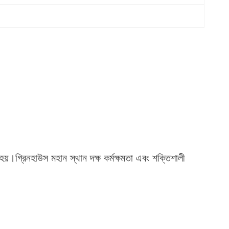
য়।গ্রিনহাউস মহান স্থান দক্ষ কর্মক্ষমতা এবং শক্তিশালী 