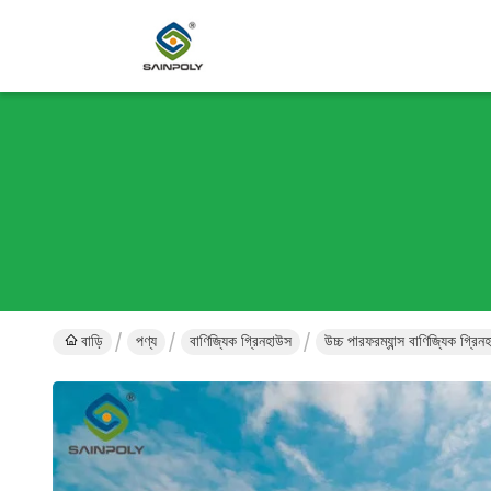
বাড়ি
পণ্য
বাণিজ্যিক গ্রিনহাউস
উচ্চ পারফরম্যান্স বাণিজ্যিক গ্