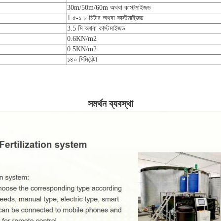
30m/50m/60m অথবা কাস্টমাইজড
1.৫-১.৮ মিটার অথবা কাস্টমাইজড
3.5 মি অথবা কাস্টমাইজড
0.6KN/m2
0.5KN/m2
১৪০ মিমি/ঘন্টা
সমর্থন ব্যবস্থা