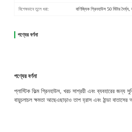
বিশেষভাবে তুলে ধরা:
বাণিজ্যিক গ্রিনহাউস 50 মিটার দৈর্ঘ্য
, 
পণ্যের বর্ণনা
পণ্যের বর্ণনা
প্লাস্টিক ফিল্ম গ্রিনহাউস, খরচ সাশ্রয়ী এবং ব্যবহারের জন্য 
বায়ুচলাচল ক্ষমতা আছেএছাড়াও তাপ হ্রাস এবং ঠান্ডা বাতাসের