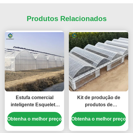
Produtos Relacionados
Estufa comercial
Kit de produção de
inteligente Esqueleto
produtos de
contínuo Estufa vegetal
aquecimento global de
Obtenha o melhor preço
Obtenha o melhor preço
policarbonato