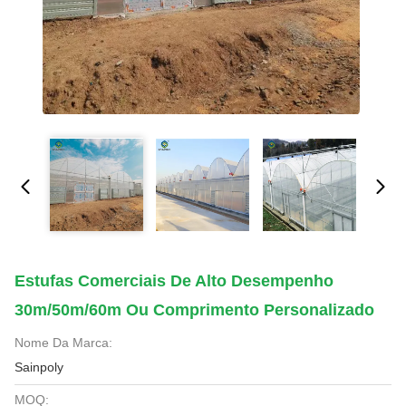
Estufas Comerciais De Alto Desempenho
30m/50m/60m Ou Comprimento Personalizado
Nome Da Marca:
Sainpoly
MOQ: