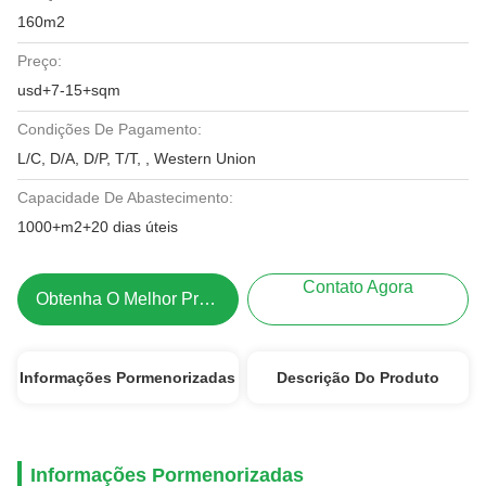
160m2
Preço:
usd+7-15+sqm
Condições De Pagamento:
L/C, D/A, D/P, T/T, , Western Union
Capacidade De Abastecimento:
1000+m2+20 dias úteis
Contato Agora
Obtenha O Melhor Preço
Informações Pormenorizadas
Descrição Do Produto
Informações Pormenorizadas