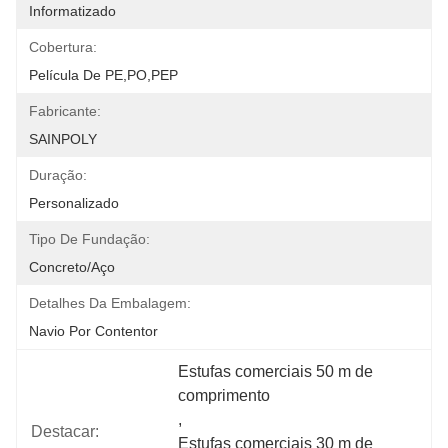
Informatizado
Cobertura:
Película De PE,PO,PEP
Fabricante:
SAINPOLY
Duração:
Personalizado
Tipo De Fundação:
Concreto/aço
Detalhes Da Embalagem:
Navio Por Contentor
Estufas comerciais 50 m de 
comprimento
, 
Destacar:
Estufas comerciais 30 m de 