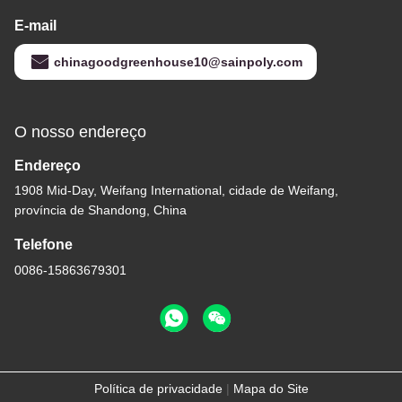
E-mail
chinagoodgreenhouse10@sainpoly.com
O nosso endereço
Endereço
1908 Mid-Day, Weifang International, cidade de Weifang,
província de Shandong, China
Telefone
0086-15863679301
Política de privacidade
|
Mapa do Site