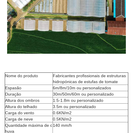
Nome do produto
Fabricantes profissionais de estruturas
hidropónicas de estufas de tomate
Espasão
6m/8m/10m ou personalizados
Duração
30m/50m/60m ou personalizado
Altura dos ombros
1.5-1.8m ou personalizado
Altura do telhado
3.5m ou personalizado
Carga do vento
0.6KN/m2
Carga de neve
0.5KN/m2
Quantidade máxima de c
140 mm/h
huva