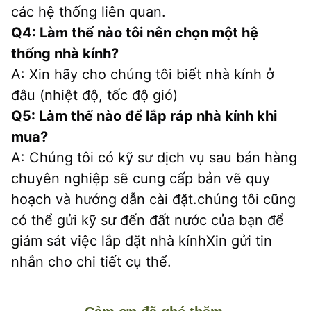
các hệ thống liên quan.
Q4: Làm thế nào tôi nên chọn một hệ 
thống nhà kính?
A: Xin hãy cho chúng tôi biết nhà kính ở 
đâu (nhiệt độ, tốc độ gió)
Q5: Làm thế nào để lắp ráp nhà kính khi 
mua?
A: Chúng tôi có kỹ sư dịch vụ sau bán hàng 
chuyên nghiệp sẽ cung cấp bản vẽ quy 
hoạch và hướng dẫn cài đặt.chúng tôi cũng 
có thể gửi kỹ sư đến đất nước của bạn để 
giám sát việc lắp đặt nhà kínhXin gửi tin 
nhắn cho chi tiết cụ thể.