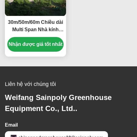
30m/50m/60m Chiều dài
Multi Span Nhà kính
Cây rau Cây kính phim
Nhận được giá tốt nhất
nhựa
Liên hệ với chúng tôi
Weifang Sainpoly Greenhouse
Equipment Co., Ltd..
Email