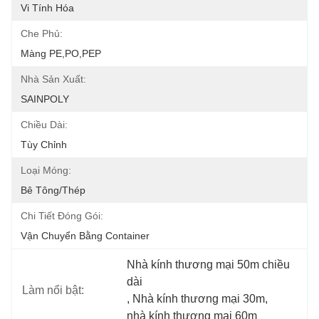
Vi Tính Hóa
Che Phủ:
Màng PE,PO,PEP
Nhà Sản Xuất:
SAINPOLY
Chiều Dài:
Tùy Chỉnh
Loại Móng:
Bê Tông/thép
Chi Tiết Đóng Gói:
Vận Chuyển Bằng Container
Nhà kính thương mại 50m chiều 
dài
Làm nổi bật:
, 
Nhà kính thương mại 30m
, 
nhà kính thương mại 60m