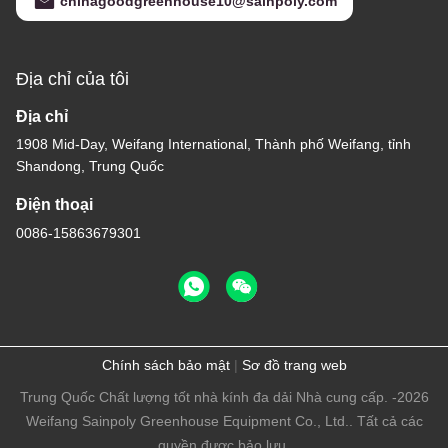
chinagoodgreenhouse10@sainpoly.com
Địa chỉ của tôi
Địa chỉ
1908 Mid-Day, Weifang International, Thành phố Weifang, tỉnh
Shandong, Trung Quốc
Điện thoại
0086-15863679301
Chính sách bảo mật
|
Sơ đồ trang web
Trung Quốc Chất lượng tốt nhà kính đa dải Nhà cung cấp. -2026
Weifang Sainpoly Greenhouse Equipment Co., Ltd.. Tất cả các
quyền được bảo lưu.