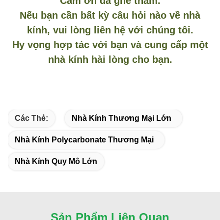
Cảm ơn đã ghé thăm.
Nếu bạn cần bất kỳ câu hỏi nào về nhà
kính, vui lòng liên hệ với chúng tôi.
Hy vọng hợp tác với bạn và cung cấp một
nhà kính hài lòng cho bạn.
Các Thẻ:
Nhà Kính Thương Mại Lớn
Nhà Kính Polycarbonate Thương Mại
Nhà Kính Quy Mô Lớn
Sản Phẩm Liên Quan