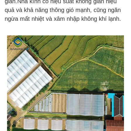
giản.Nhà kính có hiệu suất không gian hiệu 
quả và khả năng thông gió mạnh, cũng ngăn 
ngừa mất nhiệt và xâm nhập không khí lạnh.