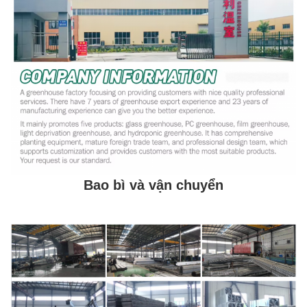
Bao bì và vận chuyển