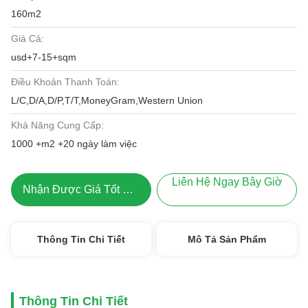
160m2
Giá Cả:
usd+7-15+sqm
Điều Khoản Thanh Toán:
L/C,D/A,D/P,T/T,MoneyGram,Western Union
Khả Năng Cung Cấp:
1000 +m2 +20 ngày làm việc
Liên Hệ Ngay Bây Giờ
Nhận Được Giá Tốt Nhất
Thông Tin Chi Tiết
Mô Tả Sản Phẩm
Thông Tin Chi Tiết