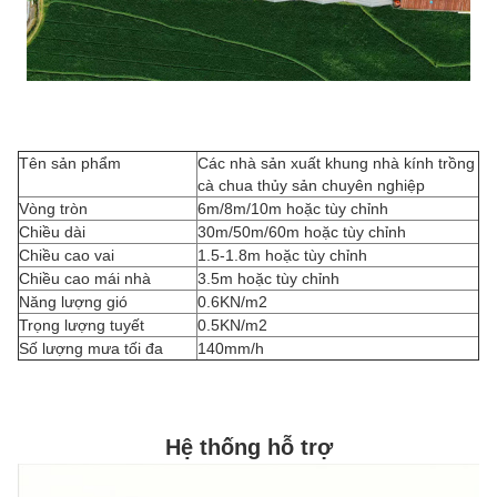
Tên sản phẩm
Các nhà sản xuất khung nhà kính trồng
cà chua thủy sản chuyên nghiệp
Vòng tròn
6m/8m/10m hoặc tùy chỉnh
Chiều dài
30m/50m/60m hoặc tùy chỉnh
Chiều cao vai
1.5-1.8m hoặc tùy chỉnh
Chiều cao mái nhà
3.5m hoặc tùy chỉnh
Năng lượng gió
0.6KN/m2
Trọng lượng tuyết
0.5KN/m2
Số lượng mưa tối đa
140mm/h
Hệ thống hỗ trợ