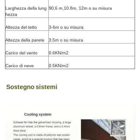
Larghezza della lung
90,6 m,10.8m, 12m o su misura
hezza
Altezza del tetto
3-6m o su misura
Altezza della parete
3.5m o su misura
Carico del vento
0.6KN/m2
Carico di neve
0.5KN/m2
Sostegno
sistemi