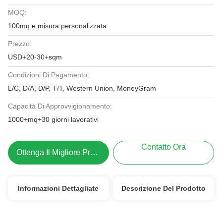
MOQ:
100mq e misura personalizzata
Prezzo:
USD+20-30+sqm
Condizioni Di Pagamento:
L/C, D/A, D/P, T/T, Western Union, MoneyGram
Capacità Di Approvvigionamento:
1000+mq+30 giorni lavorativi
Contatto Ora
Ottenga Il Migliore Prezzo
Informazioni Dettagliate
Descrizione Del Prodotto