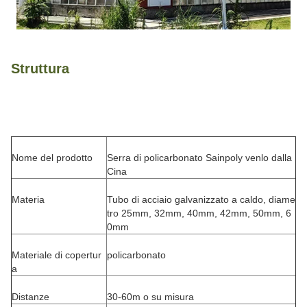
Struttura
Nome del prodotto
Serra di policarbonato Sainpoly venlo dalla
Cina
Materia
Tubo di acciaio galvanizzato a caldo, diame
tro 25mm, 32mm, 40mm, 42mm, 50mm, 6
0mm
Materiale di copertur
policarbonato
a
Distanze
30-60m o su misura