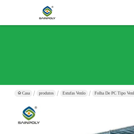
Casa
produtos
Estufas Venlo
Folha De PC Tipo Venl