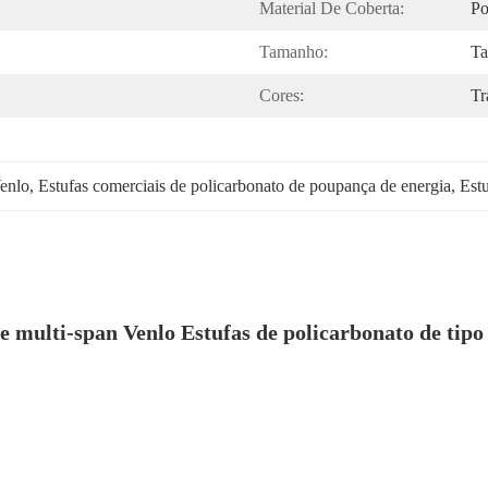
Material De Coberta:
Po
Tamanho:
Ta
Cores:
Tr
Venlo
, 
Estufas comerciais de policarbonato de poupança de energia
, 
Estu
multi-span Venlo Estufas de policarbonato de tipo 