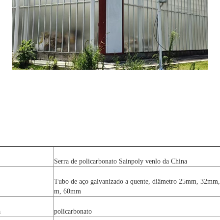
Serra de policarbonato Sainpoly venlo da China
Tubo de aço galvanizado a quente, diâmetro 25mm, 32m
m, 60mm
a
policarbonato