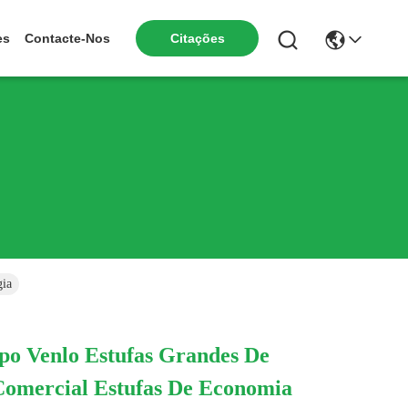
Citações
es
Contacte-Nos
gia
po Venlo Estufas Grandes De
Comercial Estufas De Economia