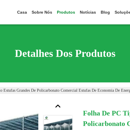
Casa
Sobre Nós
Produtos
Notícias
Blog
Soluçõ
Detalhes Dos Produtos
o Estufas Grandes De Policarbonato Comercial Estufas De Economia De Ener
Folha De PC Ti
Policarbonato 