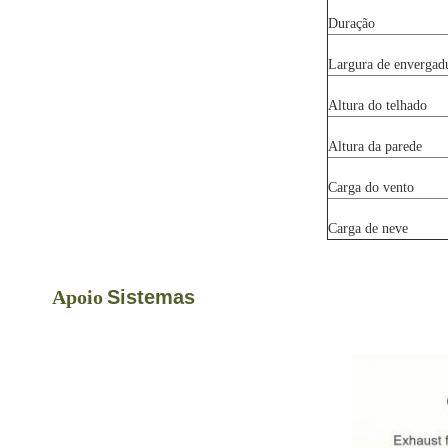
Duração
Largura de envergad
Altura do telhado
Altura da parede
Carga do vento
Carga de neve
Apoio
Sistemas