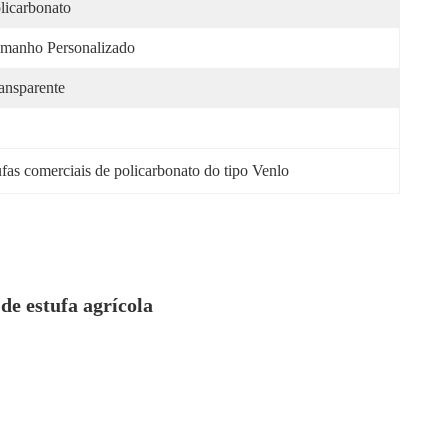
licarbonato
manho Personalizado
ansparente
fas comerciais de policarbonato do tipo Venlo
de estufa agrícola