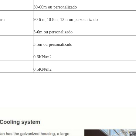
30-60m ou personalizado
ura
90,6 m,10.8m, 12m ou personalizado
3-6m ou personalizado
3.5m ou personalizado
0.6KN/m2
0.5KN/m2