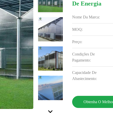
De Energia
Nome Da Marca:
MOQ:
Preço:
Condições De
Pagamento:
Capacidade De
Abastecimento:
Obtenha O Melhor