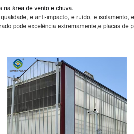
da na área de vento e chuva.
qualidade, e anti-impacto, e ruído, e isolamento, e
egrado pode excelência extremamente,e placas de p