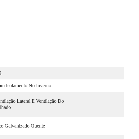
E
m Isolamento No Inverno
ntilação Lateral E Ventilação Do 
lhado
o Galvanizado Quente