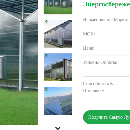
Энергосбереж
Наименование Марки:
МОК:
Цена:
Условия Оплаты:
Способность К
Поставкам:
Получите Самую Л