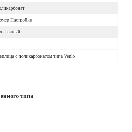
оликарбонат
змер Настройки
розрачный
еплица с поликарбонатом типа Venlo
енного типа