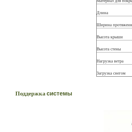
Материал для покр
Длина
Ширина протяженн
Высота крыши
Высота стены
Нагрузка ветра
Загрузка снегом
Поддержка
системы