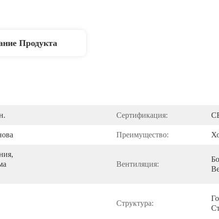
ание Продукта
н.
Сертификация:
C
нова
Преимущество:
Х
ия, 
Бо
а 
Вентиляция:
В
Го
Структура:
Ст