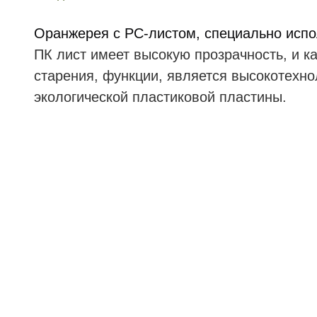
Оранжерея с PC-листом, специально испол
ПК лист имеет высокую прозрачность, и ка
старения, функции, является высокотехн
экологической пластиковой пластины.