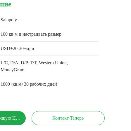
ение
Sainpoly
100 кв.м и настраивать размер
USD+20-30+sqm
L/C, D/A, D/P, T/T, Western Union,
MoneyGram
1000+кв.м+30 рабочих дней
учшую Цену
Контакт Теперь