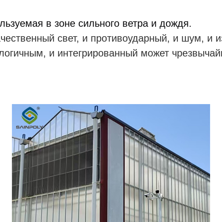
ьзуемая в зоне сильного ветра и дождя.
чественный свет, и противоударный, и шум, и из
ологичным, и интегрированный может чрезвыча