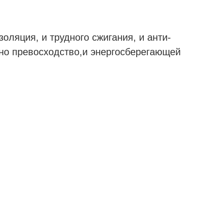
оляция, и трудного сжигания, и анти-
йно превосходство,и энергосберегающей