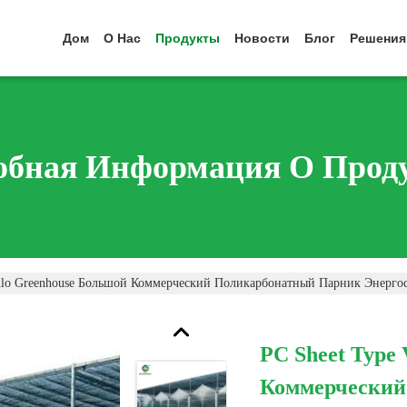
Дом
О Нас
Продукты
Новости
Блог
Решения
обная Информация О Прод
enlo Greenhouse Большой Коммерческий Поликарбонатный Парник Энерго
PC Sheet Type
Коммерческий