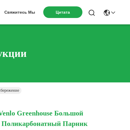
Цитата
Свяжитесь Мы
укции
сбережение
 Venlo Greenhouse Большой
 Поликарбонатный Парник