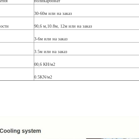
ытия
поликарбонат
30-60м или на заказ
ости
90,6 м,10.8м, 12м или на заказ
3-6м или на заказ
3.5м или на заказ
00,6 КН/м2
0.5KN/м2