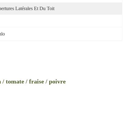
ertures Latérales Et Du Toit
nlo
/ tomate / fraise / poivre