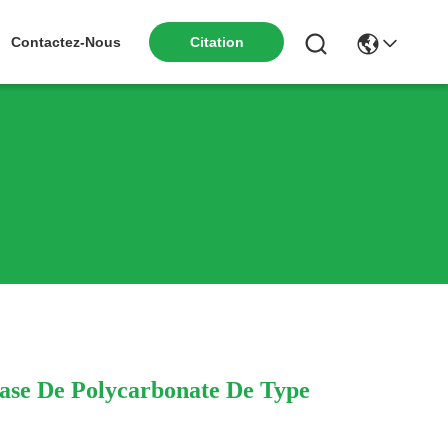
Citation
Contactez-Nous
Base De Polycarbonate De Type