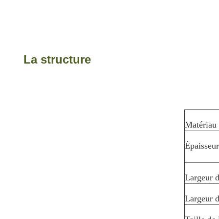
La structure
Matériau 
Épaisseur
Largeur d
Largeur d