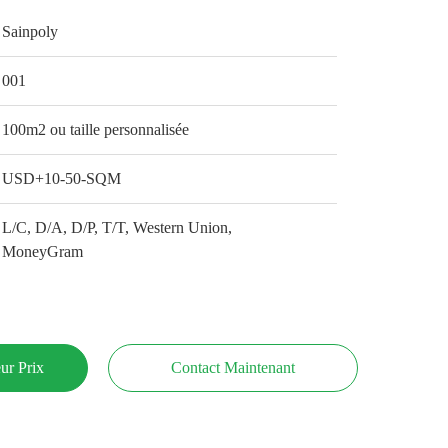
Sainpoly
001
100m2 ou taille personnalisée
USD+10-50-SQM
L/C, D/A, D/P, T/T, Western Union,
MoneyGram
ur Prix
Contact Maintenant