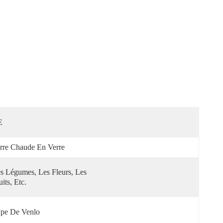
E
rre Chaude En Verre
s Légumes, Les Fleurs, Les 
uits, Etc.
pe De Venlo