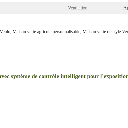
Ventilation:
Ap
 Venlo
, 
Maison verte agricole personnalisable
, 
Maison verte de style Ve
ec système de contrôle intelligent pour l'exposition 