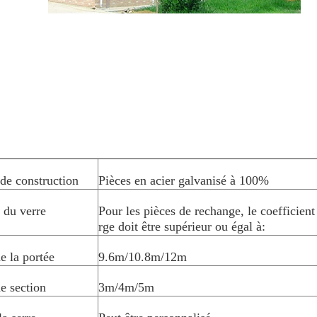
de construction
Pièces en acier galvanisé à 100%
 du verre
Pour les pièces de rechange, le coefficien
rge doit être supérieur ou égal à:
e la portée
9.6m/10.8m/12m
e section
3m/4m/5m