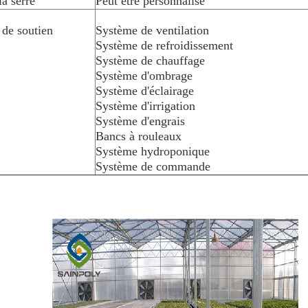
la serre
Peut être personnalisé
de soutien
Système de ventilation
Système de refroidissement
Système de chauffage
Système d'ombrage
Système d'éclairage
Système d'irrigation
Système d'engrais
Bancs à rouleaux
Système hydroponique
Système de commande