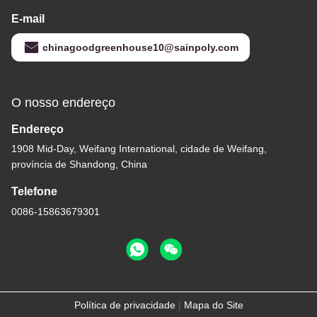
E-mail
chinagoodgreenhouse10@sainpoly.com
O nosso endereço
Endereço
1908 Mid-Day, Weifang International, cidade de Weifang,
província de Shandong, China
Telefone
0086-15863679301
Política de privacidade
|
Mapa do Site