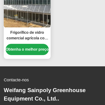
Frigorífico de vidro
comercial agrícola com
sistema hidropónico
Obtenha o melhor preço
largura 9,6 m
Contacte-nos
Weifang Sainpoly Greenhouse
Equipment Co., Ltd..