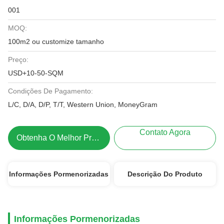
001
MOQ:
100m2 ou customize tamanho
Preço:
USD+10-50-SQM
Condições De Pagamento:
L/C, D/A, D/P, T/T, Western Union, MoneyGram
Contato Agora
Obtenha O Melhor Preço
Informações Pormenorizadas
Descrição Do Produto
Informações Pormenorizadas