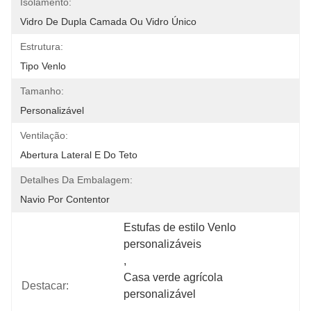
Isolamento:
Vidro De Dupla Camada Ou Vidro Único
Estrutura:
Tipo Venlo
Tamanho:
Personalizável
Ventilação:
Abertura Lateral E Do Teto
Detalhes Da Embalagem:
Navio Por Contentor
Estufas de estilo Venlo 
personalizáveis
, 
Casa verde agrícola 
Destacar:
personalizável
, 