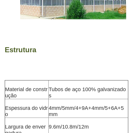
Estrutura
Material de constr
Tubos de aço 100% galvanizado
ução
s
Espessura do vidr
4mm/5mm/4+9A+4mm/5+6A+5
o
mm
Largura de enver
9.6m/10.8m/12m