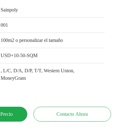
Sainpoly
001
100m2 o personalizar el tamaño
USD+10-50-SQM
, L/C, D/A, D/P, T/T, Western Union,
MoneyGram
 Precio
Contacto Ahora