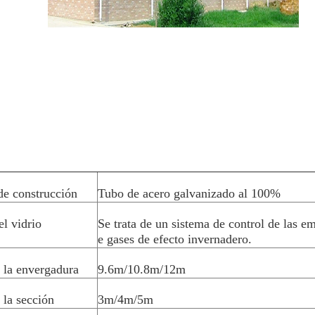
de construcción
Tubo de acero galvanizado al 100%
el vidrio
Se trata de un sistema de control de las e
e gases de efecto invernadero.
 la envergadura
9.6m/10.8m/12m
la sección
3m/4m/5m