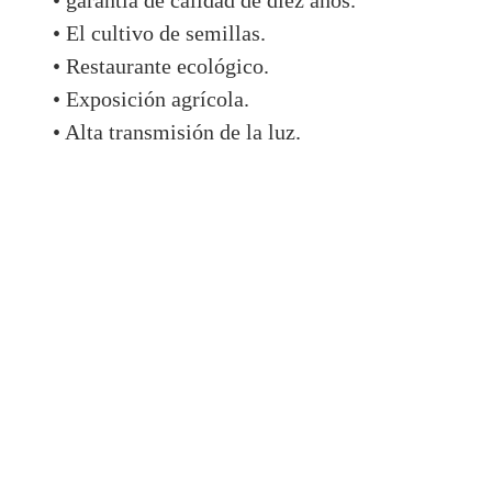
• garantía de calidad de diez años.
• El cultivo de semillas.
• Restaurante ecológico.
• Exposición agrícola.
• Alta transmisión de la luz.