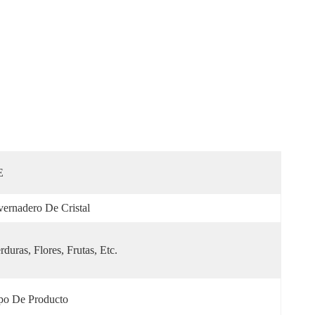
E
vernadero De Cristal
rduras, Flores, Frutas, Etc.
po De Producto