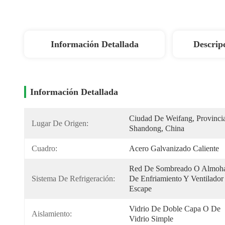
Información Detallada
Descrip
Información Detallada
Ciudad De Weifang, Provincia
Lugar De Origen:
Shandong, China
Cuadro:
Acero Galvanizado Caliente
Red De Sombreado O Almohad
Sistema De Refrigeración:
De Enfriamiento Y Ventilador
Escape
Vidrio De Doble Capa O De 
Aislamiento:
Vidrio Simple