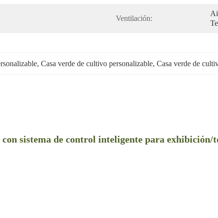
Ai
Ventilación:
Te
rsonalizable
, 
Casa verde de cultivo personalizable
, 
Casa verde de cultiv
 con sistema de control inteligente para exhibición/