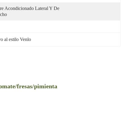
re Acondicionado Lateral Y De 
cho
o al estilo Venlo
tomate/fresas/pimienta