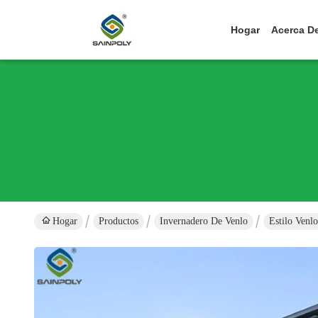
Hogar
Acerca D
Hogar
Productos
Invernadero De Venlo
Estilo Venl