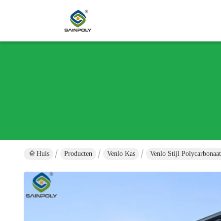
Huis
Producten
Venlo Kas
Venlo Stijl Polycarbona