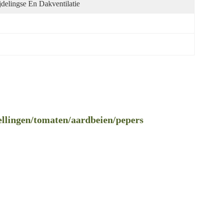
jdelingse En Dakventilatie
ellingen/tomaten/aardbeien/pepers