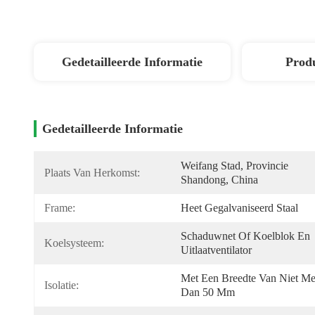
Gedetailleerde Informatie
Produ
Gedetailleerde Informatie
Weifang Stad, Provincie 
Plaats Van Herkomst:
Shandong, China
Frame:
Heet Gegalvaniseerd Staal
Schaduwnet Of Koelblok En 
Koelsysteem:
Uitlaatventilator
Met Een Breedte Van Niet Mee
Isolatie:
Dan 50 Mm