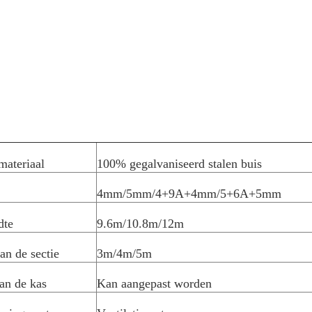
materiaal
100% gegalvaniseerd stalen buis
4mm/5mm/4+9A+4mm/5+6A+5mm
dte
9.6m/10.8m/12m
an de sectie
3m/4m/5m
an de kas
Kan aangepast worden