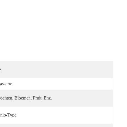
E
asserre
oenten, Bloemen, Fruit, Enz.
nlo-Type