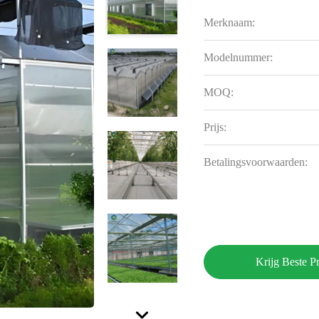
Merknaam:
Modelnummer:
MOQ:
Prijs:
Betalingsvoorwaarden:
Krijg Beste Pr