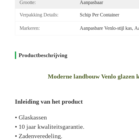
Grootte:
Aanpasbaar
Verpakking Details:
Schip Per Container
Markeren:
Aanpasbare Venlo-stijl kas
, 
Aa
Productbeschrijving
Moderne landbouw Venlo glazen ka
Inleiding van het product
• Glaskassen
• 10 jaar kwaliteitsgarantie.
• Zadenveredeling.