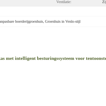
Ventilatie:
Zi
npasbare boerderijgroenhuis
, 
Groenhuis in Venlo-stijl
s met intelligent besturingssysteem voor tentoonst