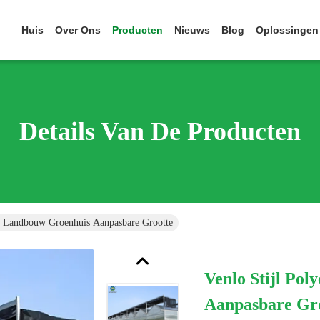
Huis
Over Ons
Producten
Nieuws
Blog
Oplossingen
Details Van De Producten
at Landbouw Groenhuis Aanpasbare Grootte
Venlo Stijl Po
Aanpasbare Gr