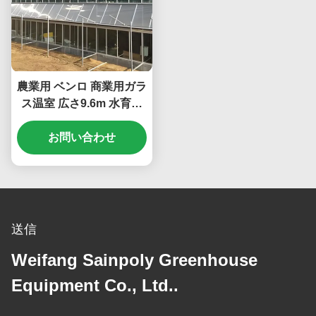
農業用 ベンロ 商業用ガラ
ス温室 広さ9.6m 水育シ
ステム
お問い合わせ
送信
Weifang Sainpoly Greenhouse
Equipment Co., Ltd..