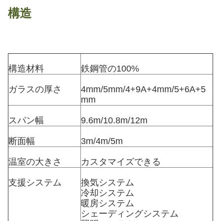
構造
構造材料
鉄鋼管の100%
ガラスの厚さ
4mm/5mm/4+9A+4mm/5+6A+5
mm
スパン幅
9.6m/10.8m/12m
断面幅
3m/4m/5m
温室の大きさ
カスタマイズできる
支援システム
換気システム
冷却システム
暖房システム
シェーディングシステム