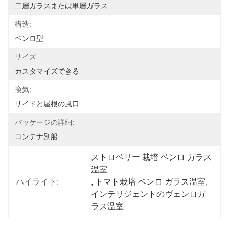
二層ガラスまたは単層ガラス
構造:
ベンロ型
サイズ:
カスタマイズできる
換気:
サイドと屋根の風口
パッケージの詳細:
コンテナ別船
ストロベリー 栽培 ベンロ ガラス
温室
ハイライト:
, 
トマト栽培 ベンロ ガラス温室
, 
インテリジェントのヴェンロガ
ラス温室