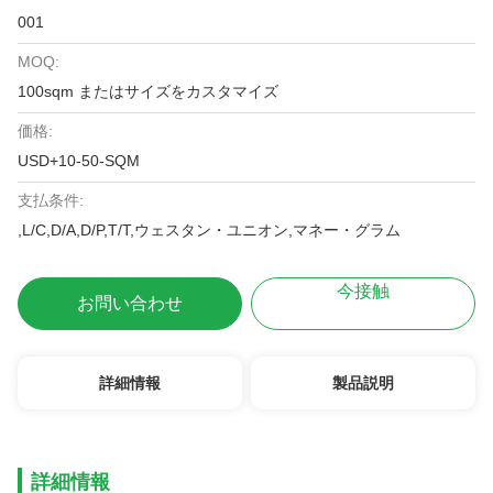
001
MOQ:
100sqm またはサイズをカスタマイズ
価格:
USD+10-50-SQM
支払条件:
,L/C,D/A,D/P,T/T,ウェスタン・ユニオン,マネー・グラム
今接触
お問い合わせ
詳細情報
製品説明
詳細情報