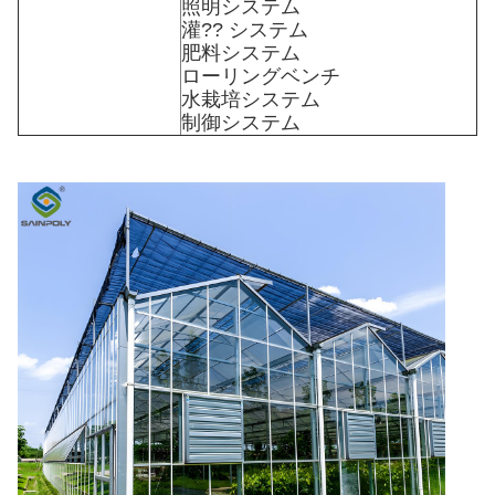
照明システム
灌?? システム
肥料システム
ローリングベンチ
水栽培システム
制御システム