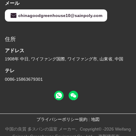
メール
chinagoodgreenhouse10@sainpoly.com
住所
アドレス
1908年 中日, ワイファング国際, ワイファング市, 山東省, 中国
テレ
0086-15863679301
プライバシーポリシー規約
|
地図
中国の良質 多スパンの温室 メーカー。Copyright© -2026 Weifang