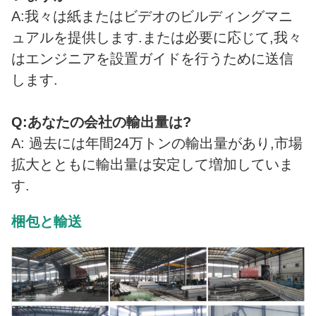
A:我々は紙またはビデオのビルディングマニ
ュアルを提供します.または必要に応じて,我々
はエンジニアを設置ガイドを行うために送信
します.
Q:あなたの会社の輸出量は?
A: 過去には年間24万トンの輸出量があり,市場
拡大とともに輸出量は安定して増加していま
す.
梱包と輸送