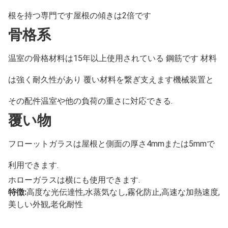
根を持つ専門です屋根の傾きは2倍です
骨格系
温室の骨格材料は15年以上使用されている 鋼筋です 材料
は強く耐久性があり 覆い材料を繋ぎ支えます機械装置と
その配件温室や他の負荷の重さに対応できる.
覆い物
フローットガラスは屋根と側面の厚さ4mmまたは5mmで
利用できます.
ホローガラスは横にも使用できます.
特徴:
高度な光伝達性,水蒸気なし,霧化防止,高速な加熱速度,
美しい外観,老化耐性