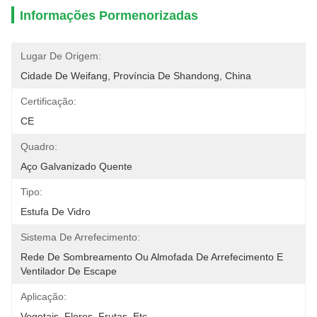
Informações Pormenorizadas
Lugar De Origem:
Cidade De Weifang, Província De Shandong, China
Certificação:
CE
Quadro:
Aço Galvanizado Quente
Tipo:
Estufa De Vidro
Sistema De Arrefecimento:
Rede De Sombreamento Ou Almofada De Arrefecimento E 
Ventilador De Escape
Aplicação:
Vegetais, Flores, Frutas, Etc.