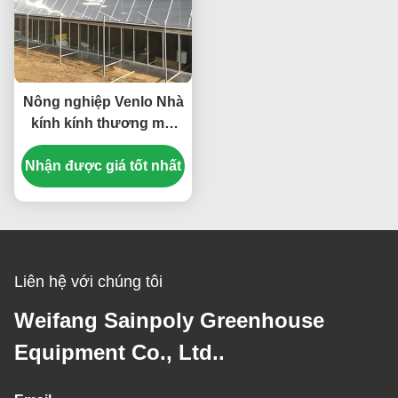
Nông nghiệp Venlo Nhà
kính kính thương mại
Chiều rộng 9,6m Với hệ
Nhận được giá tốt nhất
thống thủy sản
Liên hệ với chúng tôi
Weifang Sainpoly Greenhouse
Equipment Co., Ltd..