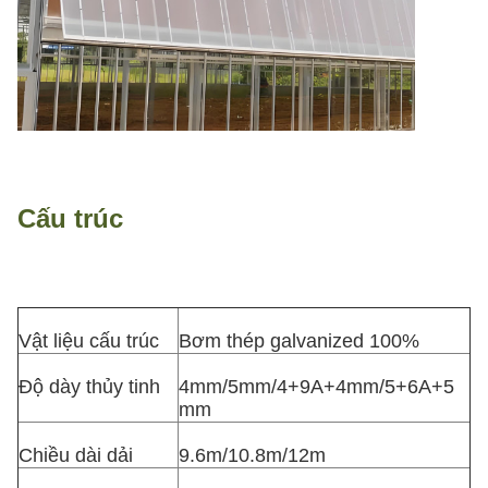
Cấu trúc
Vật liệu cấu trúc
Bơm thép galvanized 100%
Độ dày thủy tinh
4mm/5mm/4+9A+4mm/5+6A+5
mm
Chiều dài dải
9.6m/10.8m/12m