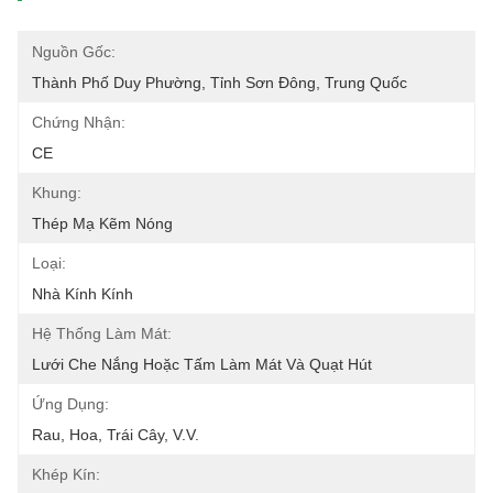
Nguồn Gốc:
Thành Phố Duy Phường, Tỉnh Sơn Đông, Trung Quốc
Chứng Nhận:
CE
Khung:
Thép Mạ Kẽm Nóng
Loại:
Nhà Kính Kính
Hệ Thống Làm Mát:
Lưới Che Nắng Hoặc Tấm Làm Mát Và Quạt Hút
Ứng Dụng:
Rau, Hoa, Trái Cây, V.v.
Khép Kín: