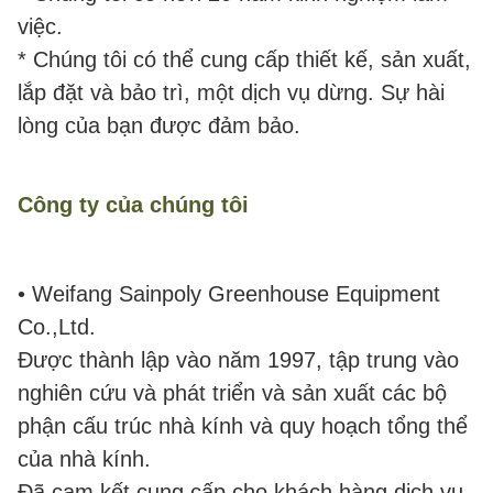
việc.
* Chúng tôi có thể cung cấp thiết kế, sản xuất,
lắp đặt và bảo trì, một dịch vụ dừng. Sự hài
lòng của bạn được đảm bảo.
Công ty của chúng tôi
• Weifang Sainpoly Greenhouse Equipment
Co.,Ltd.
Được thành lập vào năm 1997, tập trung vào
nghiên cứu và phát triển và sản xuất các bộ
phận cấu trúc nhà kính và quy hoạch tổng thể
của nhà kính.
Đã cam kết cung cấp cho khách hàng dịch vụ