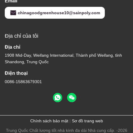
Email
chinagoodgreenhouse10@sainpoly.com
Địa chỉ của tôi
Địa chỉ
1908 Mid-Day, Weifang International, Thành phố Weifang, tỉnh
Shandong, Trung Quốc
Điện thoại
0086-15863679301
Chính sách bảo mật
|
Sơ đồ trang web
Trung Quốc Chất lượng tốt nhà kính đa dải Nhà cung cấp. -2026