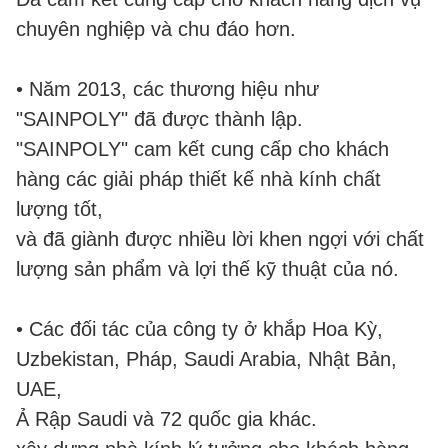
chuyên nghiệp và chu đáo hơn.
• Năm 2013, các thương hiệu như
"SAINPOLY" đã được thành lập.
"SAINPOLY" cam kết cung cấp cho khách
hàng các giải pháp thiết kế nhà kính chất
lượng tốt,
và đã giành được nhiều lời khen ngợi với chất
lượng sản phẩm và lợi thế kỹ thuật của nó.
• Các đối tác của công ty ở khắp Hoa Kỳ,
Uzbekistan, Pháp, Saudi Arabia, Nhật Bản,
UAE,
Ả Rập Saudi và 72 quốc gia khác.