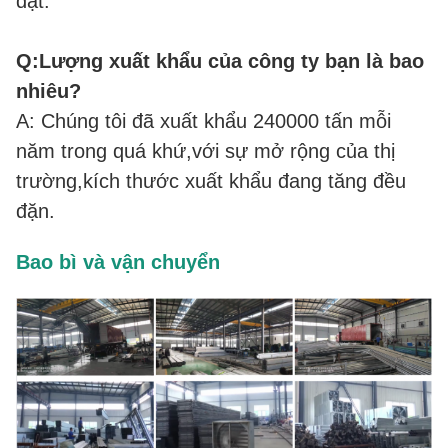
đặt.
Q:Lượng xuất khẩu của công ty bạn là bao
nhiêu?
A: Chúng tôi đã xuất khẩu 240000 tấn mỗi
năm trong quá khứ,với sự mở rộng của thị
trường,kích thước xuất khẩu đang tăng đều
đặn.
Bao bì và vận chuyển