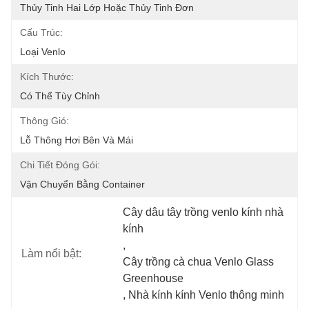
Thủy Tinh Hai Lớp Hoặc Thủy Tinh Đơn
Cấu Trúc:
Loại Venlo
Kích Thước:
Có Thể Tùy Chỉnh
Thông Gió:
Lỗ Thông Hơi Bên Và Mái
Chi Tiết Đóng Gói:
Vận Chuyển Bằng Container
Cây dâu tây trồng venlo kính nhà 
kính
, 
Làm nổi bật:
Cây trồng cà chua Venlo Glass 
Greenhouse
, 
Nhà kính kính Venlo thông minh