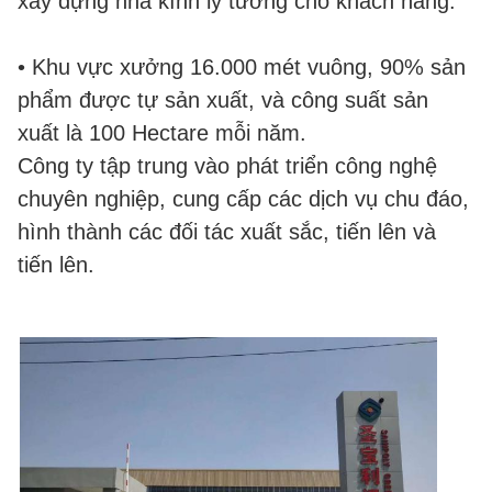
xây dựng nhà kính lý tưởng cho khách hàng.
• Khu vực xưởng 16.000 mét vuông, 90% sản
phẩm được tự sản xuất, và công suất sản
xuất là 100 Hectare mỗi năm.
Công ty tập trung vào phát triển công nghệ
chuyên nghiệp, cung cấp các dịch vụ chu đáo,
hình thành các đối tác xuất sắc, tiến lên và
tiến lên.