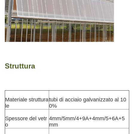
Struttura
Materiale struttura
tubi di acciaio galvanizzato al 10
le
0%
Spessore del vetr
4mm/5mm/4+9A+4mm/5+6A+5
o
mm