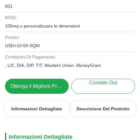
001
MOQ:
100mq o personalizzare le dimensioni
Prezzo:
USD+10-50-SQM
Condizioni Di Pagamento:
, L/C, D/A, D/P, T/T, Western Union, MoneyGram
Contatto Ora
Ottenga Il Migliore Prezzo
Informazioni Dettagliate
Descrizione Del Prodotto
Informazioni Dettagliate