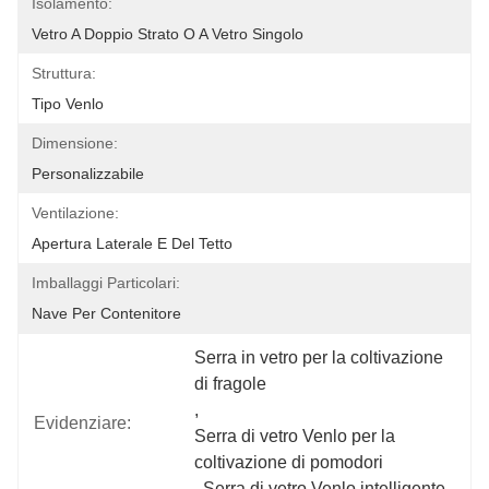
Isolamento:
Vetro A Doppio Strato O A Vetro Singolo
Struttura:
Tipo Venlo
Dimensione:
Personalizzabile
Ventilazione:
Apertura Laterale E Del Tetto
Imballaggi Particolari:
Nave Per Contenitore
Serra in vetro per la coltivazione 
di fragole
, 
Evidenziare:
Serra di vetro Venlo per la 
coltivazione di pomodori
, 
Serra di vetro Venlo intelligente