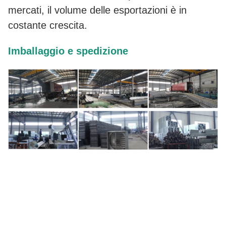
mercati, il volume delle esportazioni è in
costante crescita.
Imballaggio e spedizione