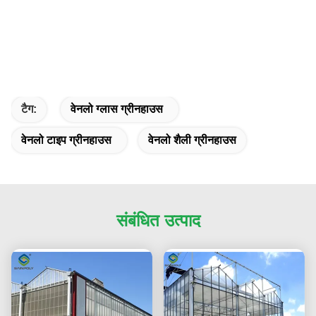
टैग:
वेनलो ग्लास ग्रीनहाउस
वेनलो टाइप ग्रीनहाउस
वेनलो शैली ग्रीनहाउस
संबंधित उत्पाद