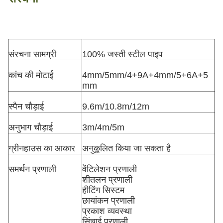
संरचना सामग्री
100% जस्ती स्टील पाइप
कांच की मोटाई
4mm/5mm/4+9A+4mm/5+6A+5
mm
स्पैन चौड़ाई
9.6m/10.8m/12m
अनुभाग चौड़ाई
3m/4m/5m
ग्रीनहाउस का आकार
अनुकूलित किया जा सकता है
समर्थन प्रणाली
वेंटिलेशन प्रणाली
शीतलन प्रणाली
हीटिंग सिस्टम
छायांकन प्रणाली
प्रकाश व्यवस्था
सिंचाई प्रणाली