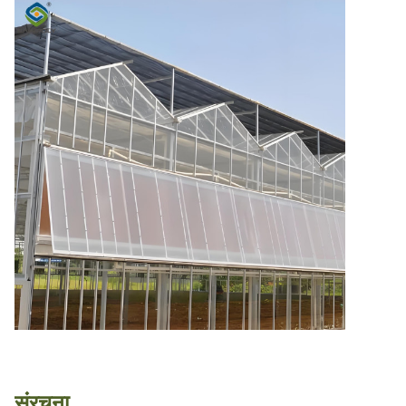
संरचना