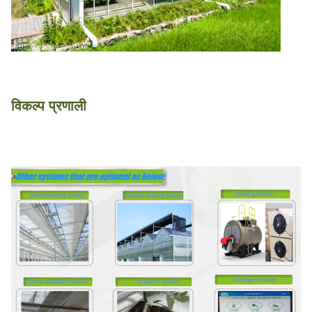
विकल्प प्रणाली