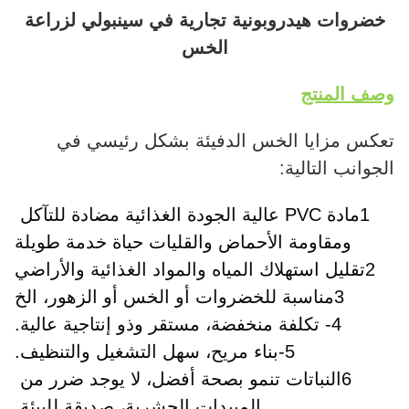
خضروات هيدروبونية تجارية في سينبولي لزراعة
الخس
وصف المنتج
تعكس مزايا الخس الدفيئة بشكل رئيسي في
الجوانب التالية:
1مادة PVC عالية الجودة الغذائية مضادة للتآكل 
ومقاومة الأحماض والقليات حياة خدمة طويلة
2تقليل استهلاك المياه والمواد الغذائية والأراضي
3مناسبة للخضروات أو الخس أو الزهور، الخ
4- تكلفة منخفضة، مستقر وذو إنتاجية عالية.
5-بناء مريح، سهل التشغيل والتنظيف.
6النباتات تنمو بصحة أفضل، لا يوجد ضرر من 
المبيدات الحشرية، صديقة للبيئة.