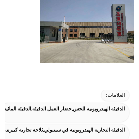
العلامات:
الدفيئة الهيدروبونية للخس,خضار العمل الدفيئة,الدفيئة المائية
الدفيئة التجارية الهيدروبونية في سينبولي,ثلاجة تجارية كبيرة,زرا