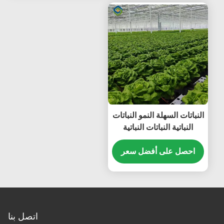
النباتات السهلة النمو النباتات
النباتية النباتات النباتية
احصل على أفضل سعر
اتصل بنا