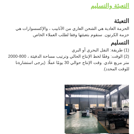
التعبئة والتسليم
التعبئة
الحزمة العادية هي الشحن العاري من الأنابيب ، والإكسسوارات هي
حزمة الكرتون. سنقوم بتعبئتها وفقا لطلب العملاء الخاص.
التسليم
(1) طريقة: النقل البحري أو البري
(2) الوقت: وفقًا لخط الإنتاج الحالي وترتيب مساحة الدفيئة ، 800-2000
متر مربع عادي. وقت الإنتاج حوالي 30 يومًا عملًا. (يرجى استشارةنا
للوقت المحدد).