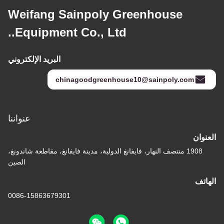
Weifang Sainpoly Greenhouse
Equipment Co., Ltd..
البريد الإلكتروني
chinagoodgreenhouse10@sainpoly.com
عنواننا
العنوان
1908 منتصف النهار، فايفانغ الدولية، مدينة فايفانغ، مقاطعة شاندونغ،
الصين
الهاتف
0086-15863679301