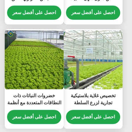
مع الباب المنزلق / المتحرك
الاحتباس الحراري المخصص
احصل على أفضل سعر
احصل على أفضل سعر
تخصيص غلاية بلاستيكية
خضروات النباتات ذات
تجارية لزرع السلطة
النطاقات المتعددة مع أنظمة
زراعة هيدروبونية NFT
احصل على أفضل سعر
احصل على أفضل سعر