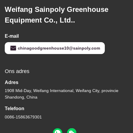
Weifang Sainpoly Greenhouse
Equipment Co., Ltd..
E-mail
chinagoodgreenhouse10@sainpoly.com
Ons adres
Adres
1908 Mid-Day, Weifang International, Weifang City, provincie
Shandong, China
Telefoon
0086-15863679301