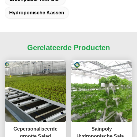
Hydroponische Kassen
Gerelateerde Producten
Gepersonaliseerde
Sainpoly
grootte Salad
Hydroponische Salad