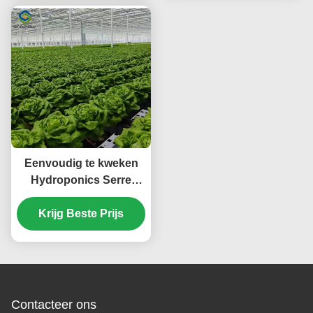
Eenvoudig te kweken
Hydroponics Serre
Salat Groenten Serre
Krijg Beste Prijs
Contacteer ons