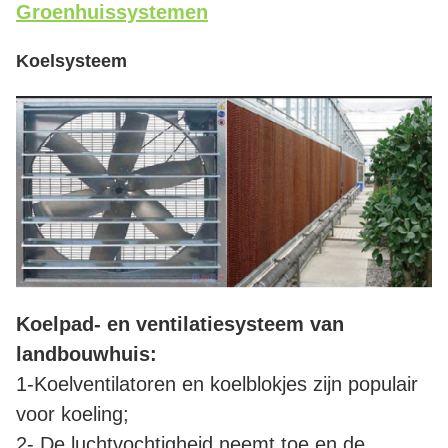
Groenhuissystemen
Koelsysteem
Koelpad- en ventilatiesysteem van
landbouwhuis:
1-Koelventilatoren en koelblokjes zijn populair
voor koeling;
2- De luchtvochtigheid neemt toe en de