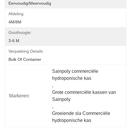
Eenvoudig/meervoudig
Afdeling:
4M/8M
Goothoogte:
3-6 M
Verpakking Details:
Bulk Of Container
Sainpoly commerciële 
hydroponische kas
, 
Grote commerciële kassen van 
Markeren:
Sainpoly
, 
Groeiende sla Commerciële 
hydroponische kas