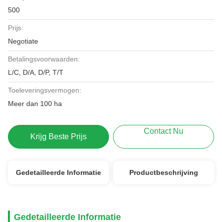
500
Prijs:
Negotiate
Betalingsvoorwaarden:
L/C, D/A, D/P, T/T
Toeleveringsvermogen:
Meer dan 100 ha
Contact Nu
Krijg Beste Prijs
Gedetailleerde Informatie
Productbeschrijving
Gedetailleerde Informatie