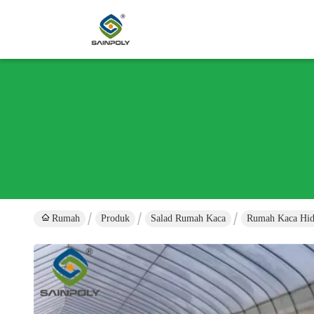
Rumah
Produk
Salad Rumah Kaca
Rumah Kaca Hid