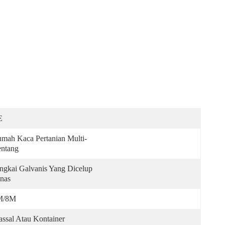
E
mah Kaca Pertanian Multi-
ntang
ngkai Galvanis Yang Dicelup 
nas
M/8M
ssal Atau Kontainer