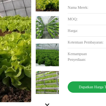
Nama Merek:
MOQ:
Harga:
Ketentuan Pembayaran:
Kemampuan
Penyediaan:
Dapatkan Harga T