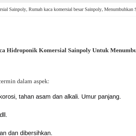
sial Sainpoly
, 
Rumah kaca komersial besar Sainpoly
, 
Menumbuhkan Sa
a Hidroponik Komersial Sainpoly Untuk Menumbu
cermin dalam aspek:
rosi, tahan asam dan alkali. Umur panjang.
ll.
an dan dibersihkan.