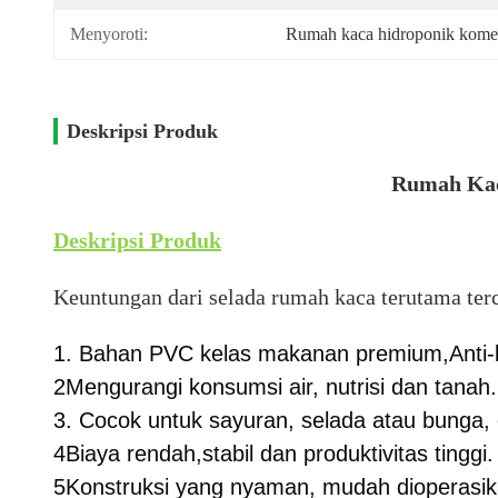
Menyoroti:
Rumah kaca hidroponik komer
Deskripsi Produk
Rumah Kac
Deskripsi Produk
Keuntungan dari selada rumah kaca terutama ter
1. Bahan PVC kelas makanan premium,Anti-ko
2Mengurangi konsumsi air, nutrisi dan tanah.
3. Cocok untuk sayuran, selada atau bunga, d
4Biaya rendah,stabil dan produktivitas tinggi.
5Konstruksi yang nyaman, mudah dioperasik