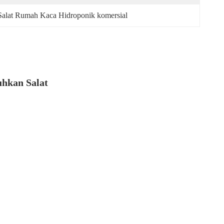
lat Rumah Kaca Hidroponik komersial
hkan Salat