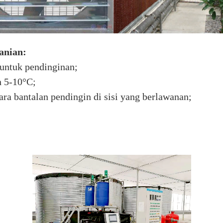
anian:
 untuk pendinginan;
n 5-10°C;
ara bantalan pendingin di sisi yang berlawanan;