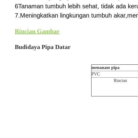
6Tanaman tumbuh lebih sehat, tidak ada ker
7.Meningkatkan lingkungan tumbuh akar,me
Rincian Gambar
Budidaya Pipa Datar
menanam pipa
PVC
Rincian