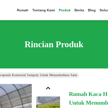
Rumah
Tentang Kami
Produk
Berita
Blog
Solu
Rincian Produk
roponik Komersial Sainpoly Untuk Menumbuhkan Salat
Rumah Kaca Hi
Untuk Menumbu