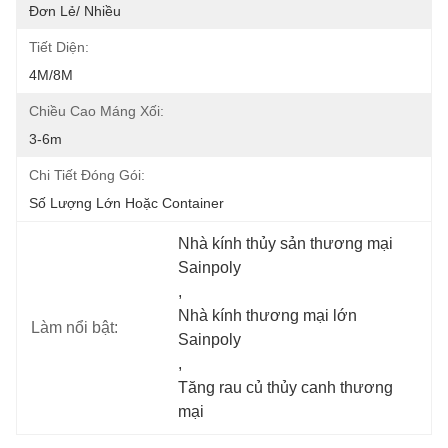
Đơn Lẻ/ Nhiều
Tiết Diện:
4M/8M
Chiều Cao Máng Xối:
3-6m
Chi Tiết Đóng Gói:
Số Lượng Lớn Hoặc Container
Nhà kính thủy sản thương mại 
Sainpoly
, 
Nhà kính thương mại lớn 
Làm nổi bật:
Sainpoly
, 
Tăng rau củ thủy canh thương 
mại