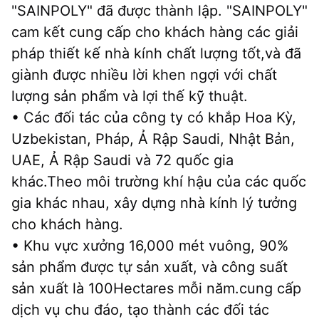
"SAINPOLY" đã được thành lập. "SAINPOLY" 
cam kết cung cấp cho khách hàng các giải 
pháp thiết kế nhà kính chất lượng tốt,và đã 
giành được nhiều lời khen ngợi với chất 
lượng sản phẩm và lợi thế kỹ thuật.
• Các đối tác của công ty có khắp Hoa Kỳ, 
Uzbekistan, Pháp, Ả Rập Saudi, Nhật Bản, 
UAE, Ả Rập Saudi và 72 quốc gia 
khác.Theo môi trường khí hậu của các quốc 
gia khác nhau, xây dựng nhà kính lý tưởng 
cho khách hàng.
• Khu vực xưởng 16,000 mét vuông, 90% 
sản phẩm được tự sản xuất, và công suất 
sản xuất là 100Hectares mỗi năm.cung cấp 
dịch vụ chu đáo, tạo thành các đối tác 