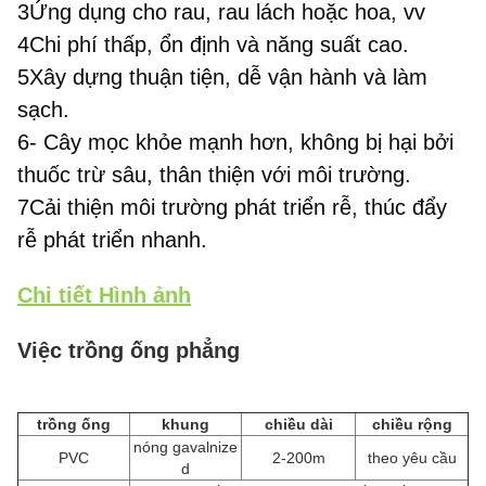
3Ứng dụng cho rau, rau lách hoặc hoa, vv
4Chi phí thấp, ổn định và năng suất cao.
5Xây dựng thuận tiện, dễ vận hành và làm 
sạch.
6- Cây mọc khỏe mạnh hơn, không bị hại bởi 
thuốc trừ sâu, thân thiện với môi trường.
7Cải thiện môi trường phát triển rễ, thúc đẩy 
rễ phát triển nhanh.
Chi tiết Hình ảnh
Việc trồng ống phẳng
trồng ống
khung
chiều dài
chiều rộng
nóng gavalnize
PVC
2-200m
theo yêu cầu
d