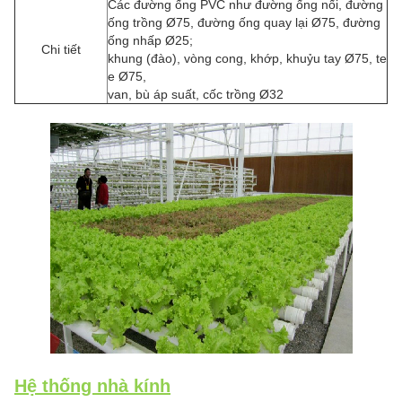
Các đường ống PVC như đường ống nối, đường
ống trồng Ø75, đường ống quay lại Ø75, đường
ống nhấp Ø25;
Chi tiết
khung (đào), vòng cong, khớp, khuỷu tay Ø75, te
e Ø75,
van, bù áp suất, cốc trồng Ø32
Hệ thống nhà kính