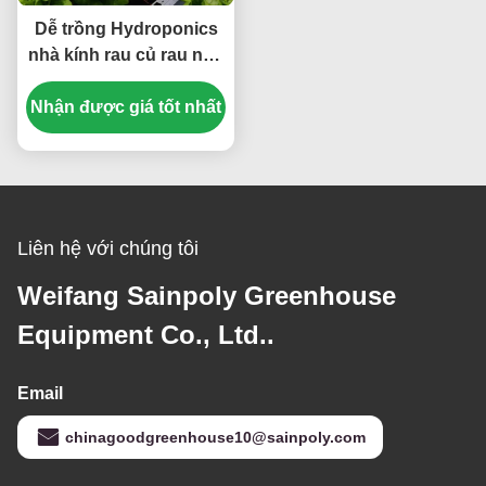
Dễ trồng Hydroponics
nhà kính rau củ rau nhà
kính
Nhận được giá tốt nhất
Liên hệ với chúng tôi
Weifang Sainpoly Greenhouse
Equipment Co., Ltd..
Email
chinagoodgreenhouse10@sainpoly.com