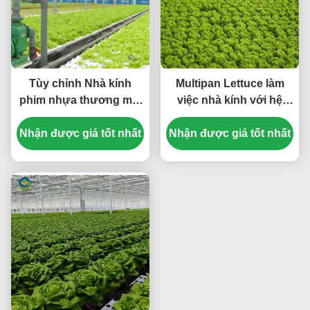
Tùy chỉnh Nhà kính
Multipan Lettuce làm
phim nhựa thương mại
việc nhà kính với hệ
cho trồng rau củ
thống trồng thủy sản
Nhận được giá tốt nhất
Nhận được giá tốt nhất
NFT