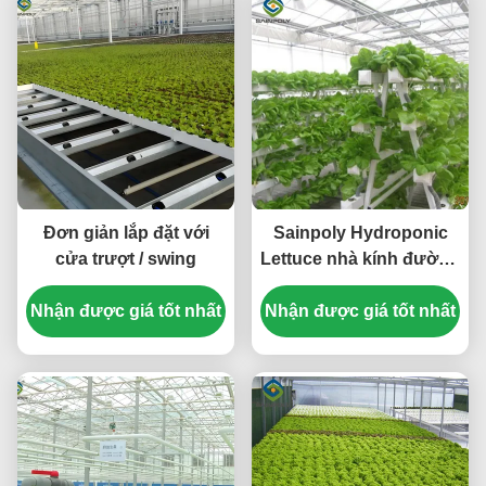
Đơn giản lắp đặt với
Sainpoly Hydroponic
cửa trượt / swing
Lettuce nhà kính đường
hầm nhà kính tùy chỉnh
Nhận được giá tốt nhất
Nhận được giá tốt nhất