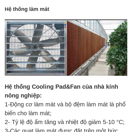
Hệ thống làm mát
Hệ thống Cooling Pad&Fan của nhà kính
nông nghiệp:
1-Động cơ làm mát và bộ đệm làm mát là phổ
biến cho làm mát;
2- Tỷ lệ độ ẩm tăng và nhiệt độ giảm 5-10 °C;
3-Các quạt làm mát được đặt trên một bức