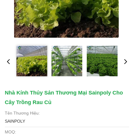
Nhà Kính Thủy Sản Thương Mại Sainpoly Cho
Cây Trồng Rau Củ
Tên Thương Hiệu:
SAINPOLY
MOQ: