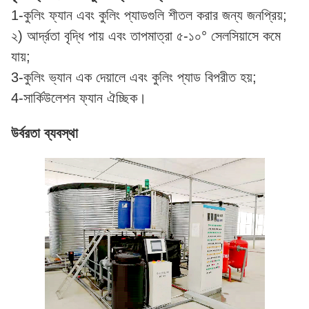
1-কুলিং ফ্যান এবং কুলিং প্যাডগুলি শীতল করার জন্য জনপ্রিয়;
২) আর্দ্রতা বৃদ্ধি পায় এবং তাপমাত্রা ৫-১০° সেলসিয়াসে কমে
যায়;
3-কুলিং ভ্যান এক দেয়ালে এবং কুলিং প্যাড বিপরীত হয়;
4-সার্কিউলেশন ফ্যান ঐচ্ছিক।
উর্বরতা ব্যবস্থা