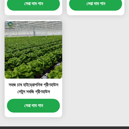
সেরা দাম পান
সেরা দাম পান
সহজ চাষ হাইড্রোপনিক গ্রীণহাউস
লেটুস সবজি গ্রীণহাউস
সেরা দাম পান