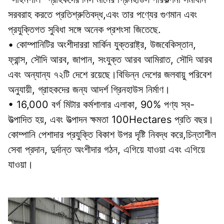
সরবরাহ করতে প্রতিশ্রুতিবদ্ধ,এবং তার পণ্যের গুণমান এবং 
প্রযুক্তিগত সুবিধা সঙ্গে অনেক প্রশংসা জিতেছে.
• কোম্পানিটির অংশীদাররা মার্কিন যুক্তরাষ্ট্র, উজবেকিস্তান, 
ফ্রান্স, সৌদি আরব, জাপান, সংযুক্ত আরব আমিরাত, সৌদি আরব 
এবং অন্যান্য ৭২টি দেশে রয়েছে।বিভিন্ন দেশের জলবায়ু পরিবেশ 
অনুযায়ী, গ্রাহকদের জন্য আদর্শ গ্রিনহাউস নির্মাণ।
• 16,000 বর্গ মিটার কর্মশালার এলাকা, 90% পণ্য স্ব-
উত্পাদিত হয়, এবং উত্পাদন ক্ষমতা 100Hectares প্রতি বছর। 
কোম্পানি পেশাদার প্রযুক্তি বিকাশ উপর দৃষ্টি নিবদ্ধ করে,চিন্তাশীল 
সেবা প্রদান, দুর্দান্ত অংশীদার গঠন, এগিয়ে যাওয়া এবং এগিয়ে 
যাওয়া।