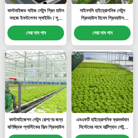
কাস্টমাইজড সাইজ লেটুস গ্রিন হাউস
সাইনপলি হাইড্রোপনিক লেটুস
সহজে ইনস্টলেশন স্লাইডিং / সুইং
গ্রিনহাউস টানেল গ্রিনহাউস
দরজা সঙ্গে
কাস্টমাইজড
সেরা দাম পান
সেরা দাম পান
কাস্টমাইজেশন লেটুস রোপণের জন্য
এনএফটি হাইড্রোপনিক ক্রমবর্ধমান
বাণিজ্যিক প্লাস্টিকের ফিল্ম গ্রিনহাউস
সিস্টেমের সাথে মাল্টিপ্যান লেটুস
ওয়ার্ক গ্রিনহাউস