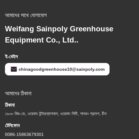
আমাদের সাথে যোগাযোগ
Weifang Sainpoly Greenhouse
Equipment Co., Ltd..
ই-মেইল
chinagoodgreenhouse10@sainpoly.com
আমাদের ঠিকানা
ঠিকানা
১৯০৮ মিড-ডে, ওয়েফাং ইন্টারন্যাশনাল, ওয়েফাং সিটি, শানডং প্রদেশ, চীন
টেলিফোন
0086-15863679301