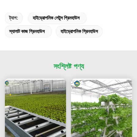
ট্যাগ:
হাইড্রোপনিক লেটুস গ্রিনহাউস
স্যালাট কাজ গ্রিনহাউস
হাইড্রোপনিক গ্রিনহাউস
সংশ্লিষ্ট পণ্য