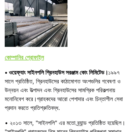
কোম্পানির প্রোফাইল
• ওয়েফ্যাং সাইনপলি গ্রিনহাউস সরঞ্জাম কোং লিমিটেড।
১৯৯৭ 
সালে প্রতিষ্ঠিত, গ্রিনহাউসের কাঠামোগত অংশগুলির গবেষণা ও 
উন্নয়ন এবং উত্পাদন এবং গ্রিনহাউসের সামগ্রিক পরিকল্পনায় 
মনোনিবেশ করে।গ্রাহকদের আরো পেশাদার এবং চিন্তাশীল সেবা 
প্রদান করতে প্রতিশ্রুতিবদ্ধ.
• ২০১৩ সালে, "সাইনপলি" এর মতো ব্র্যান্ড প্রতিষ্ঠিত হয়েছিল। 
"সাইনপলি" গ্রাহকদের নিস মানের গ্রিনহাউস পরিকল্পনা সমাধান 