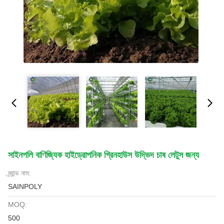
সাইনপলি বাণিজ্যিক হাইড্রোপনিক গ্রিনহাউস উদ্ভিদ চাষ লেটুস জন্য
ব্র্যান্ড নাম:
SAINPOLY
MOQ:
500