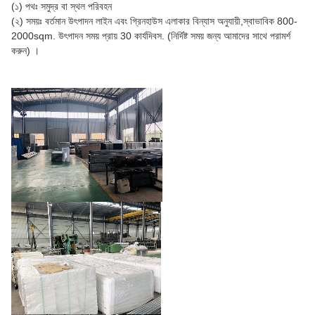
(১) পথঃ সমুদ্র বা স্থল পরিবহন
(২) সময়ঃ বর্তমান উৎপাদন লাইন এবং গ্রিনহাউস এলাকার বিন্যাস অনুযায়ী,স্বাভাবিক 800-
2000sqm. উৎপাদন সময় প্রায় 30 কার্যদিবস. (নির্দিষ্ট সময় জন্য আমাদের সাথে পরামর্শ
করুন) ।