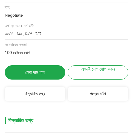
দাম:
Negotiate
অর্থ প্রদানের শর্তাবলী:
এল/সি, ডি/এ, ডি/পি, টি/টি
সরবরাহের ক্ষমতা:
100 হেক্টরের বেশি
এখনই যোগাযোগ করুন
সেরা দাম পান
বিস্তারিত তথ্য
পণ্যের বর্ণনা
বিস্তারিত তথ্য