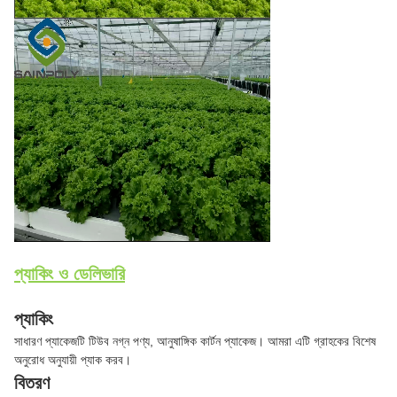
প্যাকিং ও ডেলিভারি
প্যাকিং
সাধারণ প্যাকেজটি টিউব নগ্ন পণ্য, আনুষাঙ্গিক কার্টন প্যাকেজ। আমরা এটি গ্রাহকের বিশেষ
অনুরোধ অনুযায়ী প্যাক করব।
বিতরণ