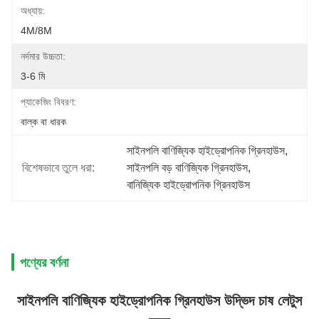
অধ্যায়:
4M/8M
নর্দমার উচ্চতা:
3-6 মি
প্যাকেজিং বিবরণ:
বাল্ক বা ধারক
সাইনপলি বাণিজ্যিক হাইড্রোপনিক গ্রিনহাউস
, 
বিশেষভাবে তুলে ধরা:
সাইনপলি বড় বাণিজ্যিক গ্রিনহাউস
, 
বানিজ্যিক হাইড্রোপনিক গ্রিনহাউস
পণ্যের বর্ণনা
সাইনপলি বাণিজ্যিক হাইড্রোপনিক গ্রিনহাউস উদ্ভিদ চাষ লেটুস