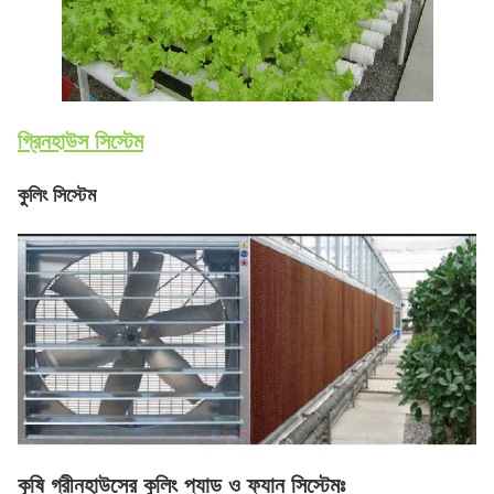
গ্রিনহাউস সিস্টেম
কুলিং সিস্টেম
কৃষি গ্রীনহাউসের কুলিং প্যাড ও ফ্যান সিস্টেমঃ