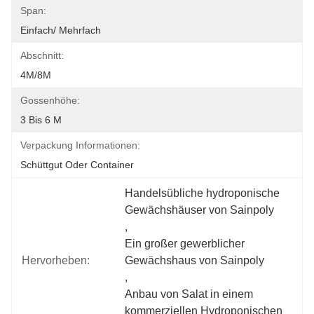
Span:
Einfach/ Mehrfach
Abschnitt:
4M/8M
Gossenhöhe:
3 Bis 6 M
Verpackung Informationen:
Schüttgut Oder Container
Handelsübliche hydroponische 
Gewächshäuser von Sainpoly
, 
Ein großer gewerblicher 
Hervorheben:
Gewächshaus von Sainpoly
, 
Anbau von Salat in einem 
kommerziellen Hydroponischen 