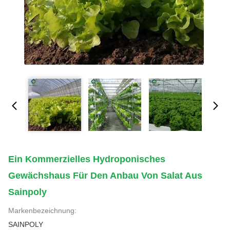
Ein Kommerzielles Hydroponisches
Gewächshaus Für Den Anbau Von Salat Aus
Sainpoly
Markenbezeichnung:
SAINPOLY