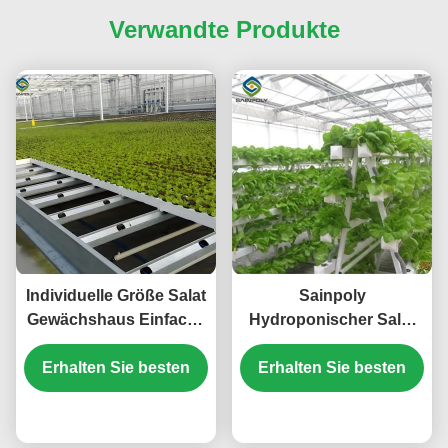
Verwandte Produkte
Individuelle Größe Salat
Sainpoly
Gewächshaus Einfache
Hydroponischer Salat
Installation mit
Gewächshaus Tunnel
Erhalten Sie besten
Schiebetür
Erhalten Sie besten
Gewächshaus
individuell
Preis
Preis