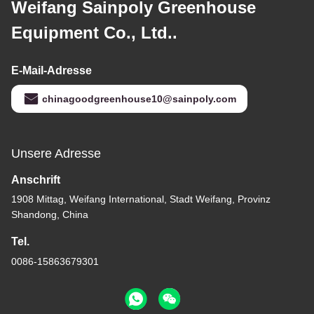
Weifang Sainpoly Greenhouse
Equipment Co., Ltd..
E-Mail-Adresse
chinagoodgreenhouse10@sainpoly.com
Unsere Adresse
Anschrift
1908 Mittag, Weifang International, Stadt Weifang, Provinz
Shandong, China
Tel.
0086-15863679301