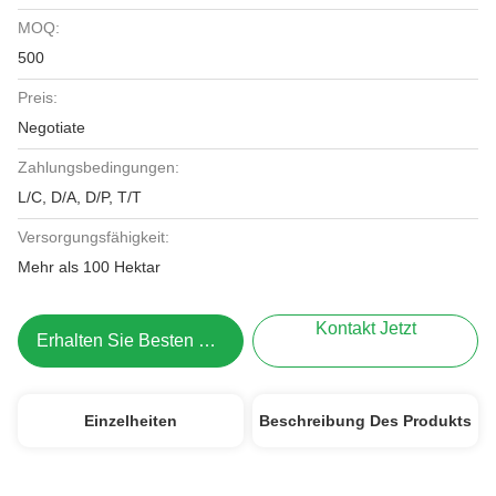
MOQ:
500
Preis:
Negotiate
Zahlungsbedingungen:
L/C, D/A, D/P, T/T
Versorgungsfähigkeit:
Mehr als 100 Hektar
Kontakt Jetzt
Erhalten Sie Besten Preis
Einzelheiten
Beschreibung Des Produkts