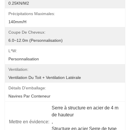
0.25KN/m2
Précipitations Maximales:
140mm/h
Coupe De Cheveux:
6.0~12.0m (personnalisation)
L*W:
Personnalisation
Ventilation:
Ventilation Du Toit + Ventilation Latérale
Détails D'emballage:
Navires Par Conteneur
Serre à structure en acier de 4 m 
de hauteur
Mettre en évidence:
, 
Structure en acier Serre de type 