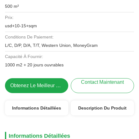
500 m²
Prix:
usd+10-15+sqm
Conditions De Paiement:
L/C, D/P, D/A, T/T, Western Union, MoneyGram
Capacité À Fournir:
1000 m2 + 20 jours ouvrables
Contact Maintenant
Obtenez Le Meilleur Prix
Informations Détaillées
Description Du Produit
Informations Détaillées