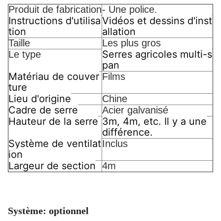
Produit de fabrication
- Une police.
Instructions d'utilisa
Vidéos et dessins d'inst
tion
allation
Taille
Les plus gros
Serres agricoles multi-s
Le type
pan
Matériau de couver
Films
ture
Lieu d'origine
Chine
Cadre de serre
Acier galvanisé
Hauteur de la serre
3m, 4m, etc. Il y a une
différence.
Système de ventilat
Inclus
ion
Largeur de section
4m
Système: optionnel