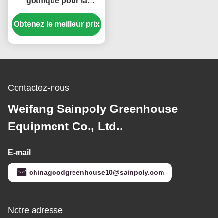
gothique pour la
plantation de tomates et
Obtenez le meilleur prix
de laitue de fraise
Contactez-nous
Weifang Sainpoly Greenhouse
Equipment Co., Ltd..
E-mail
chinagoodgreenhouse10@sainpoly.com
Notre adresse