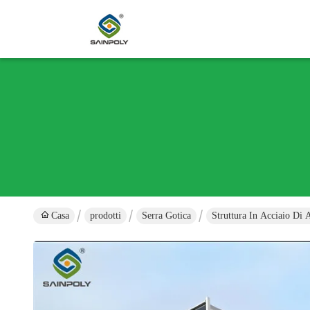
Casa
prodotti
Serra Gotica
Struttura In Acciaio Di 