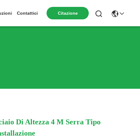
Citazione
uzioni
Contattici
ciaio Di Altezza 4 M Serra Tipo
nstallazione