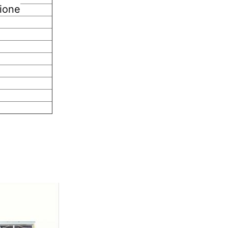
zione