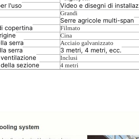
per l'uso
Video e disegni di installa
Grandi
Serre agricole multi-span
di copertina
Filmato
rigine
Cina
lla serra
Acciaio galvanizzato
la serra
3 metri, 4 metri, ecc.
 ventilazione
Inclusi
della sezione
4 metri