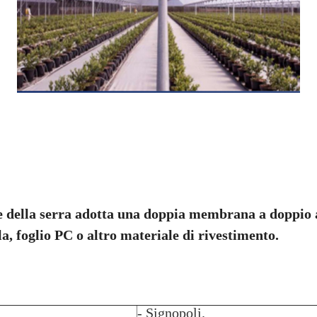
e della serra adotta una doppia membrana a doppio 
la, foglio PC o altro materiale di rivestimento.
- Signopoli.