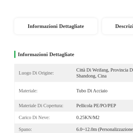
Informazioni Dettagliate
Descriz
Informazioni Dettagliate
Città Di Weifang, Provincia Di
Luogo Di Origine:
Shandong, Cina
Materiale:
Tubo Di Acciaio
Materiale Di Copertura:
Pellicola PE/PO/PEP
Carico Di Neve:
0.25KN/m2
Spano:
6.0~12.0m (personalizzazione