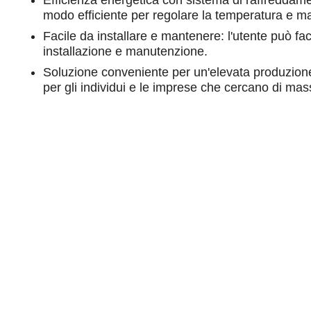
Efficienza energetica con sistema di raffreddamen
modo efficiente per regolare la temperatura e ma
Facile da installare e mantenere: l'utente può fac
installazione e manutenzione.
Soluzione conveniente per un'elevata produzione
per gli individui e le imprese che cercano di mas