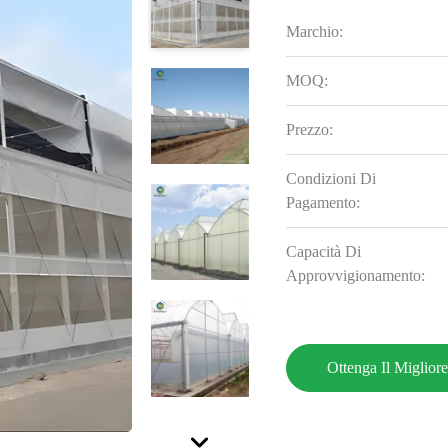
Marchio:
MOQ:
Prezzo:
Condizioni Di
Pagamento:
Capacità Di
Approvvigionamento:
Ottenga Il Miglior