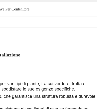
ve Per Contenitore
tallazione
vari tipi di piante, tra cui verdure, frutta e
r soddisfare le sue esigenze specifiche.
do, che garantisce una struttura robusta e durevole