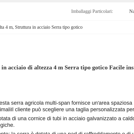
Imballaggi Particolari:
Na
alta 4 m
, 
Struttura in acciaio Serra tipo gotico
 in acciaio di altezza 4 m Serra tipo gotico Facile ins
ta serra agricola multi-span fornisce un'area spaziosa per 
imaliIl cliente può scegliere una taglia personalizzata pe
tata di una cornice di tubi in acciaio galvanizzato a cal
ogiche.