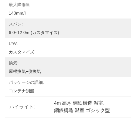
最大降雨量:
140mm/h
スパン:
6.0~12.0m (カスタマイズ)
L*W:
カスタマイズ
換気:
屋根換気+側換気
パッケージの詳細:
コンテナ別船
4m 高さ 鋼鉄構造 温室
, 
ハイライト:
鋼鉄構造 温室 ゴシック型