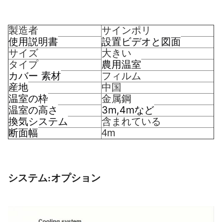
製造者
サインポリ
使用説明書
設置ビデオと図面
サイズ
大きい
農用温室
タイプ
カバー 素材
フィルム
産地
中国
温室の枠
金属鋼
温室の高さ
3m,4mなど
換気システム
含まれている
断面幅
4m
システム:オプション