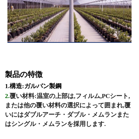
製品の特徴
1.
構造:ガルバン製鋼
2.
覆い材料:温室の上部は,フィルム,PCシート,
または他の覆い材料の選択によって囲まれ,覆
いにはダブルアーチ・ダブル・メムランまた
はシングル・メムランを採用します.