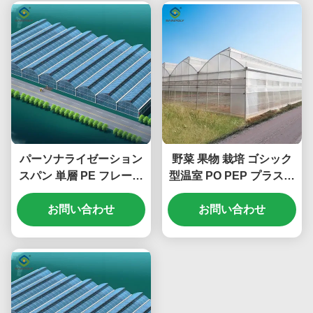
パーソナライゼーション
野菜 果物 栽培 ゴシック
スパン 単層 PE フレーム
型温室 PO PEP プラスチ
4m 高さの大きな商業温
ックフィルムカバー
お問い合わせ
室
お問い合わせ