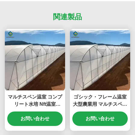
関連製品
マルチスペン温室 コンプ
ゴシック・フレーム温室
リート水培 Nft温室
大型農業用 マルチスペン
6.0~12.0m スパン
プラスチックフィルム温
お問い合わせ
お問い合わせ
室