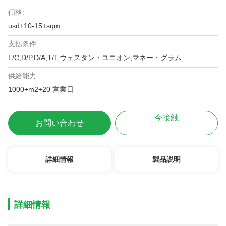
価格:
usd+10-15+sqm
支払条件:
L/C,D/P,D/A,T/T,ウェスタン・ユニオン,マネー・グラム
供給能力:
1000+m2+20 営業日
今接触
お問い合わせ
詳細情報
製品説明
詳細情報