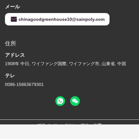
メール
chinagoodgreenhouse10@sainpoly.com
住所
アドレス
1908年 中日, ワイファング国際, ワイファング市, 山東省, 中国
テレ
0086-15863679301
プライバシーポリシー規約
|
地図
中国の良質 多スパンの温室 メーカー。Copyright© -2026 Weifang