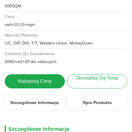
500SQM
Ceny:
usd+10-15+sqm
Warunki Płatności:
L/C, D/P, D/A, T/T, Western Union, MoneyGram
Zdolność Do Zaopatrzenia:
1000+m2+20 dni roboczych
Skontaktuj Się Teraz
Najlepszą Cenę
Szczegółowe Informacje
Opis Produktu
Szczegółowe Informacje