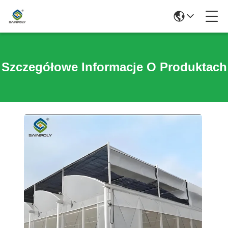
Szczegółowe Informacje O Produktach