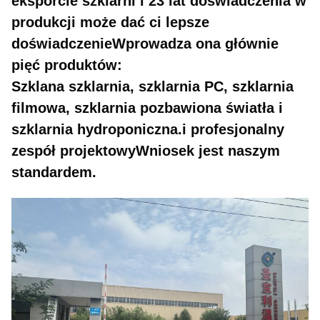
eksporcie szklarni i 23 lat doświadczenia w
produkcji może dać ci lepsze
doświadczenieWprowadza ona głównie
pięć produktów:
Szklana szklarnia, szklarnia PC, szklarnia
filmowa, szklarnia pozbawiona światła i
szklarnia hydroponiczna.i profesjonalny
zespół projektowyWniosek jest naszym
standardem.