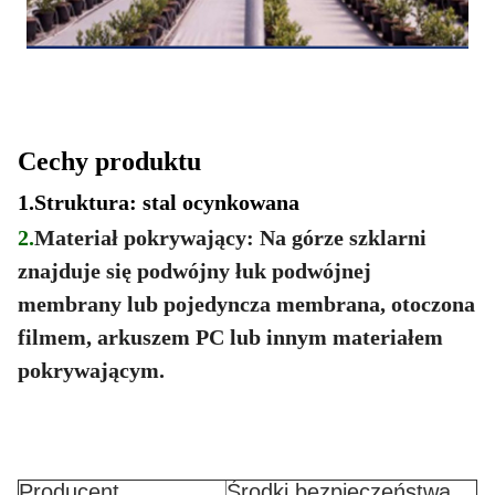
Cechy produktu
1.
Struktura: stal ocynkowana
2.
Materiał pokrywający: Na górze szklarni
znajduje się podwójny łuk podwójnej
membrany lub pojedyncza membrana, otoczona
filmem, arkuszem PC lub innym materiałem
pokrywającym.
Producent
Środki bezpieczeństwa