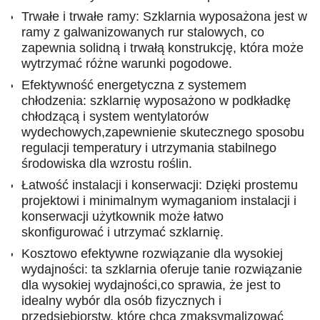
Trwałe i trwałe ramy: Szklarnia wyposażona jest w
ramy z galwanizowanych rur stalowych, co
zapewnia solidną i trwałą konstrukcję, która może
wytrzymać różne warunki pogodowe.
Efektywność energetyczna z systemem
chłodzenia: szklarnię wyposażono w podkładkę
chłodzącą i system wentylatorów
wydechowych,zapewnienie skutecznego sposobu
regulacji temperatury i utrzymania stabilnego
środowiska dla wzrostu roślin.
Łatwość instalacji i konserwacji: Dzięki prostemu
projektowi i minimalnym wymaganiom instalacji i
konserwacji użytkownik może łatwo
skonfigurować i utrzymać szklarnię.
Kosztowo efektywne rozwiązanie dla wysokiej
wydajności: ta szklarnia oferuje tanie rozwiązanie
dla wysokiej wydajności,co sprawia, że jest to
idealny wybór dla osób fizycznych i
przedsiębiorstw, które chcą zmaksymalizować