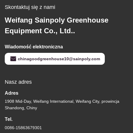
Skontaktuj się z nami
Weifang Sainpoly Greenhouse
Equipment Co., Ltd..
Wiadomość elektroniczna
chinagoodgreenhouse10@sainpoly.com
Nasz adres
Adres
1908 Mid-Day, Weifang International, Weifang City, prowincja
Shandong, Chiny
Tel.
0086-15863679301