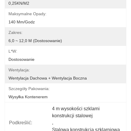
0,25KN/m2
Maksymalne Opady:
140 Mm/godz
Zakres:
6,0 ~ 12,0 M (dostosowanie)
L*W:
Dostosowanie
Wentylacja:
Wentylacja Dachowa + Wentylacja Boczna
Szczegóły Pakowania:
Wysyłka Kontenerem
4 m wysokości szklarni 
konstrukcji stalowej
Podkreślić:
, 
Stalowa konstrukcja szklarniowa 