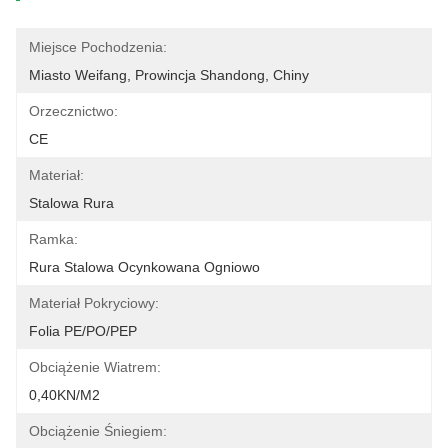
Miejsce Pochodzenia:
Miasto Weifang, Prowincja Shandong, Chiny
Orzecznictwo:
CE
Materiał:
Stalowa Rura
Ramka:
Rura Stalowa Ocynkowana Ogniowo
Materiał Pokryciowy:
Folia PE/PO/PEP
Obciążenie Wiatrem:
0,40KN/m2
Obciążenie Śniegiem: