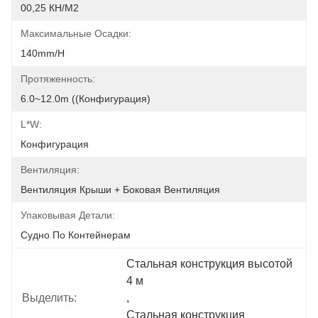
00,25 КН/м2
Максимальные Осадки:
140mm/h
Протяженность:
6.0~12.0m ((конфигурация)
L*W:
Конфигурация
Вентиляция:
Вентиляция Крыши + Боковая Вентиляция
Упаковывая Детали:
Судно По Контейнерам
Стальная конструкция высотой 
4 м
Выделить:
, 
Стальная конструкция 