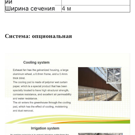
ии
Ширина сечения
4 м
Система: опциональная