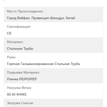
Место Происхождения:
Город Вэйфан, Провинция Шаньдун, Китай
Сертификация:
CE
Материал:
Стальные Трубы
Рама:
Горячая Гальванизированная Стальная Труба
Покрывая Материал:
Пленка PE/PO/PEP
Нагрузка Ветра:
00,40 КН/м2
Загрузка Снегом: