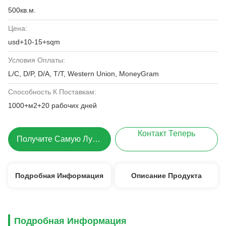
500кв.м.
Цена:
usd+10-15+sqm
Условия Оплаты:
L/C, D/P, D/A, T/T, Western Union, MoneyGram
Способность К Поставкам:
1000+м2+20 рабочих дней
Контакт Теперь
Получите Самую Лучшую Цену
Подробная Информация
Описание Продукта
Подробная Информация