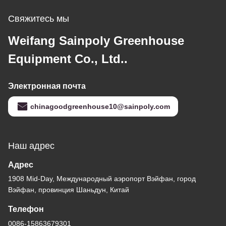
Свяжитесь мы
Weifang Sainpoly Greenhouse
Equipment Co., Ltd..
Электронная почта
chinagoodgreenhouse10@sainpoly.com
Наш адрес
Адрес
1908 Mid-Day, Международный аэропорт Вэйфан, город
Вэйфан, провинция Шаньдун, Китай
Телефон
0086-15863679301