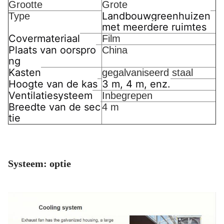
Grootte
Grote
Landbouwgreenhuizen
Type
met meerdere ruimtes
Covermateriaal
Film
Plaats van oorspro
China
ng
Kasten
gegalvaniseerd staal
Hoogte van de kas
3 m, 4 m, enz.
Ventilatiesysteem
Inbegrepen
Breedte van de sec
4 m
tie
Systeem: optie