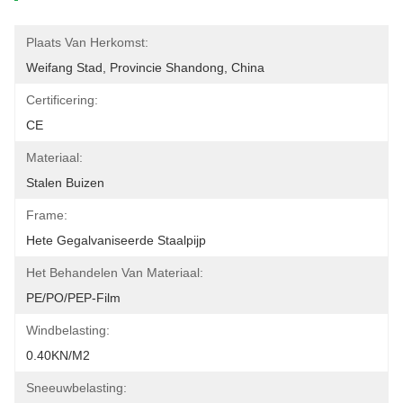
Plaats Van Herkomst:
Weifang Stad, Provincie Shandong, China
Certificering:
CE
Materiaal:
Stalen Buizen
Frame:
Hete Gegalvaniseerde Staalpijp
Het Behandelen Van Materiaal:
PE/PO/PEP-Film
Windbelasting:
0.40KN/m2
Sneeuwbelasting: