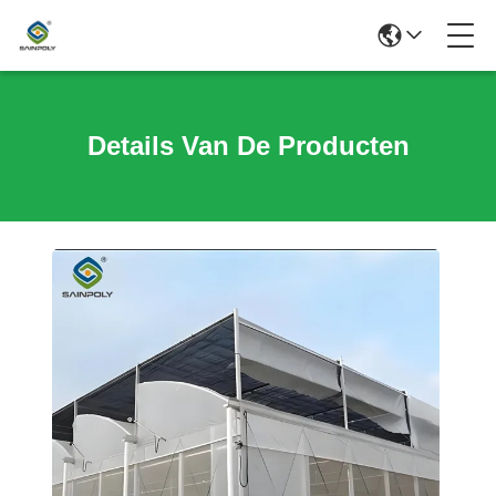
Details Van De Producten