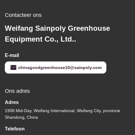
Contacteer ons
Weifang Sainpoly Greenhouse
Equipment Co., Ltd..
E-mail
chinagoodgreenhouse10@sainpoly.com
Ons adres
Adres
1908 Mid-Day, Weifang International, Weifang City, provincie
Shandong, China
Telefoon