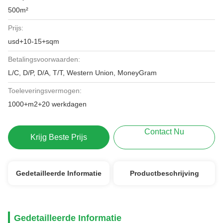
500m²
Prijs:
usd+10-15+sqm
Betalingsvoorwaarden:
L/C, D/P, D/A, T/T, Western Union, MoneyGram
Toeleveringsvermogen:
1000+m2+20 werkdagen
Contact Nu
Krijg Beste Prijs
Gedetailleerde Informatie
Productbeschrijving
Gedetailleerde Informatie