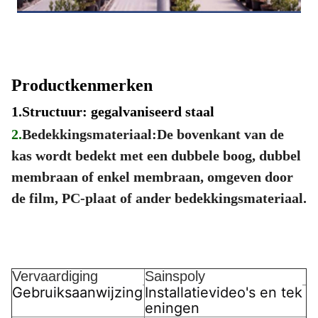
Productkenmerken
1.
Structuur: gegalvaniseerd staal
2.
Bedekkingsmateriaal:De bovenkant van de
kas wordt bedekt met een dubbele boog, dubbel
membraan of enkel membraan, omgeven door
de film, PC-plaat of ander bedekkingsmateriaal.
Vervaardiging
Sainspoly
Gebruiksaanwijzing
Installatievideo's en tek
eningen