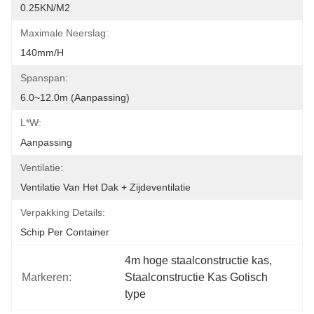
0.25KN/m2
Maximale Neerslag:
140mm/h
Spanspan:
6.0~12.0m (aanpassing)
L*W:
Aanpassing
Ventilatie:
Ventilatie Van Het Dak + Zijdeventilatie
Verpakking Details:
Schip Per Container
4m hoge staalconstructie kas
, 
Markeren:
Staalconstructie Kas Gotisch 
type